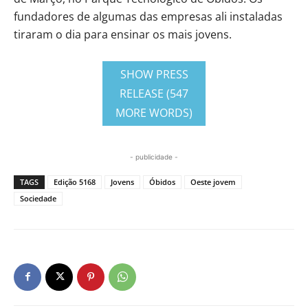
fundadores de algumas das empresas ali instaladas
tiraram o dia para ensinar os mais jovens.
SHOW PRESS
RELEASE (547
MORE WORDS)
- publicidade -
TAGS
Edição 5168
Jovens
Óbidos
Oeste jovem
Sociedade