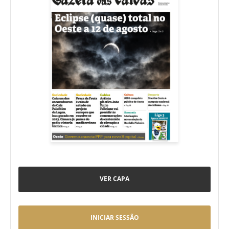
VER CAPA
INICIAR SESSÃO