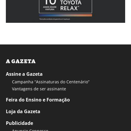
A GAZETA
Assine a Gazeta
Campanha “Assinaturas do Centenário”
Vantagens de ser assinante
Feira do Ensino e Formação
Loja da Gazeta
Publicidade
Anuncie Connosco