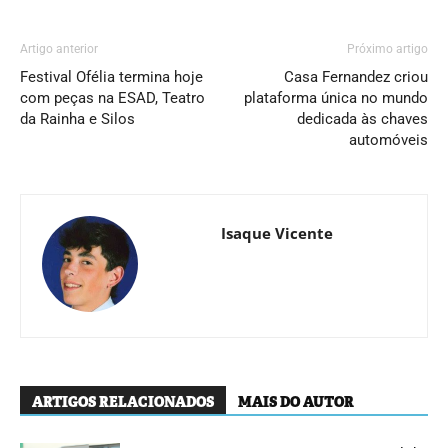
Artigo anterior
Próximo artigo
Festival Ofélia termina hoje
Casa Fernandez criou
com peças na ESAD, Teatro
plataforma única no mundo
da Rainha e Silos
dedicada às chaves
automóveis
Isaque Vicente
ARTIGOS RELACIONADOS
MAIS DO AUTOR