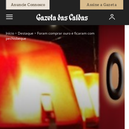
Anuncie Connosco
Assine a Gazeta
Início
Destaque
Foram comprar ouro e ficaram com
pechisbeque