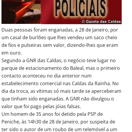
Duas pessoas foram enganadas, a 28 de Janeiro, por
um casal de burlões que lhes vendeu um saco cheio
de fios e pulseiras sem valor, dizendo-lhes que eram
em ouro.
Segundo a GNR das Caldas, o negócio teve lugar no
parque de estacionamento do Baleal, mas o primeiro
contacto aconteceu no dia anterior num
estabelecimento comercial nas Caldas da Rainha. No
dia da troca, as vítimas só mais tarde se aperceberam
que tinham sido enganadas. A GNR não divulgou o
valor que foi pago pelas jóias falsas.
Um homem de 35 anos foi detido pela PSP de
Peniche, às 14h30 de 28 de Janeiro, por suspeita de
ter sido o autor de um roubo de um telemóvel a um