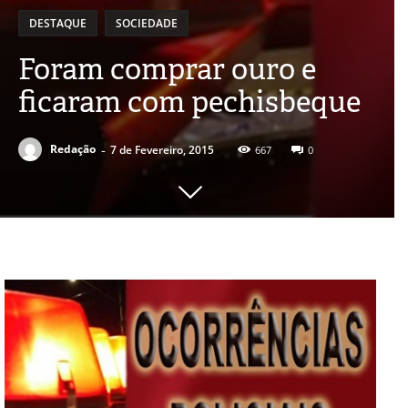
DESTAQUE
SOCIEDADE
Foram comprar ouro e
ficaram com pechisbeque
-
Redação
7 de Fevereiro, 2015
667
0