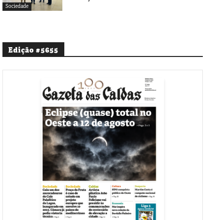
Sociedade
Edição #5655