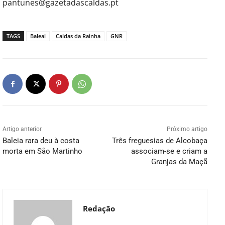
pantunes@gazetadascaldas.pt
TAGS
Baleal
Caldas da Rainha
GNR
Artigo anterior
Próximo artigo
Baleia rara deu à costa
Três freguesias de Alcobaça
morta em São Martinho
associam-se e criam a
Granjas da Maçã
Redação