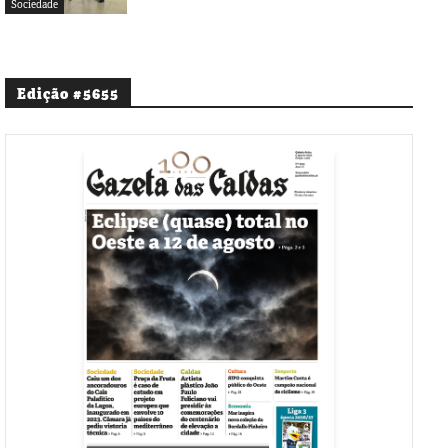
Sociedade
Edição #5655