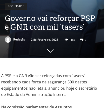
SOCIEDADE
Governo vai reforçar PSP
e GNR com mil ‘tasers’
-
Redação
12 de Fevereiro, 2025
1185
0
A PSP e a GNR vão ser reforçadas com ‘tasers’,
recebendo cada força de segurança 500 destes
equipamentos não letais, anunciou hoje o secretário
de Estado da Administração Interna.
Na comissão parlamentar de Assuntos