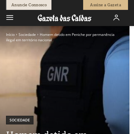
Anuncie Connosco
Assine a Gazeta
Início
Sociedade
Homem detido em Peniche por permanência
ilegal em território nacional
SOCIEDADE