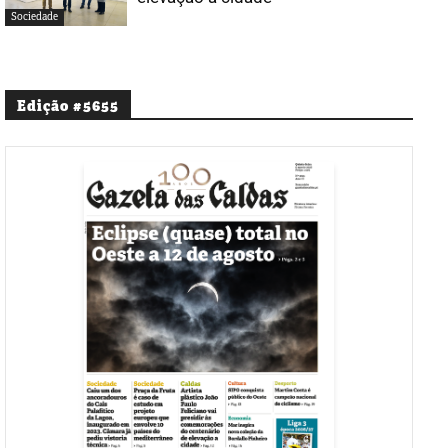
Sociedade
Edição #5655