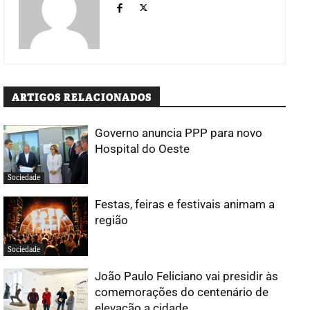
ARTIGOS RELACIONADOS
Governo anuncia PPP para novo
Hospital do Oeste
Sociedade
Festas, feiras e festivais animam a
região
Sociedade
João Paulo Feliciano vai presidir às
comemorações do centenário de
elevação a cidade