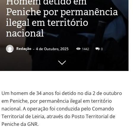
Homem detido em
Peniche por permanência
ilegal em território
nacional
-
Redação
4 de Outubro, 2025
1442
0
Um homem de 34 anos foi detido no dia 2 de outubro
em Peniche, por permanência ilegal em território
nacional. A operação foi conduzida pelo Comando
Territorial de Leiria, através do Posto Territorial de
Peniche da GNR.