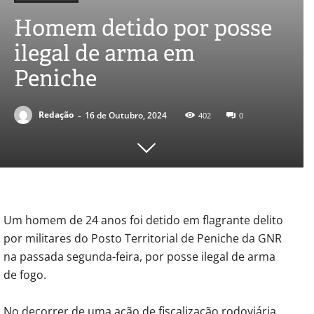
Homem detido por posse
ilegal de arma em
Peniche
-
Redação
16 de Outubro, 2024
402
0
Um homem de 24 anos foi detido em flagrante delito
por militares do Posto Territorial de Peniche da GNR
na passada segunda-feira, por posse ilegal de arma
de fogo.
No decorrer de uma ação de fiscalização rodoviária,