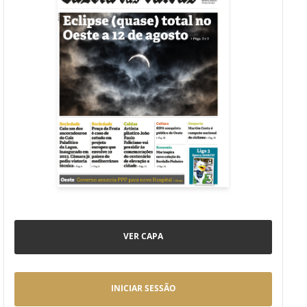
VER CAPA
INICIAR SESSÃO