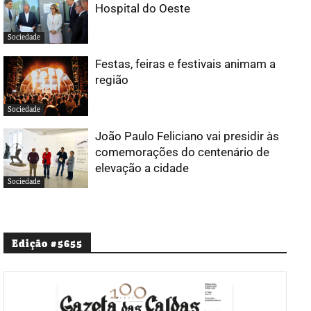
Hospital do Oeste
Sociedade
Festas, feiras e festivais animam a
região
Sociedade
João Paulo Feliciano vai presidir às
comemorações do centenário de
elevação a cidade
Sociedade
Edição #5655