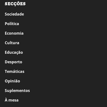
SECÇÕES
Sociedade
Política
Economia
Cultura
Educação
Desporto
Temáticas
Opinião
Suplementos
À mesa