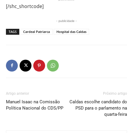
[/shc_shortcode]
- publicidade -
TAGS
Cardeal Patriarca
Hospital das Caldas
Artigo anterior
Próximo artigo
Manuel Isaac na Comissão
Caldas escolhe candidato do
Política Nacional do CDS/PP
PSD para o parlamento na
quarta-feira