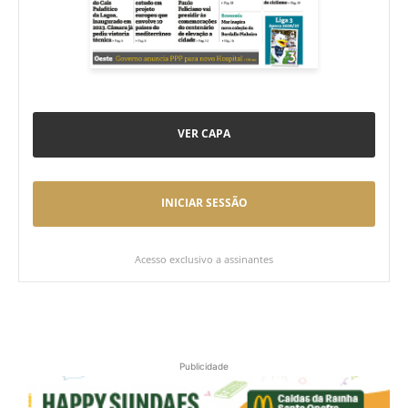
VER CAPA
INICIAR SESSÃO
Acesso exclusivo a assinantes
Publicidade