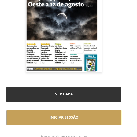
VER CAPA
INICIAR SESSÃO
Acesso exclusivo a assinantes