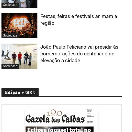
Sociedade
Festas, feiras e festivais animam a
região
Sociedade
João Paulo Feliciano vai presidir às
comemorações do centenário de
elevação a cidade
Sociedade
Edição #5655