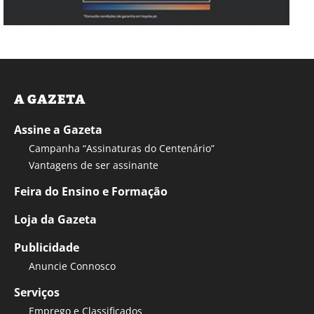
A GAZETA
Assine a Gazeta
Campanha “Assinaturas do Centenário”
Vantagens de ser assinante
Feira do Ensino e Formação
Loja da Gazeta
Publicidade
Anuncie Connosco
Serviços
Emprego e Classificados