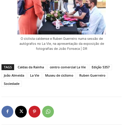
O ciclista caldense e Ruben Guerreiro numa sessão de
autógrafos no La Vie, na apresentação da exposição de
fotografias de João Fonseca | DR
TAGS
Caldas da Rainha
centro comercial La Vie
Edição 5357
João Almeida
La Vie
Museu de ciclismo
Ruben Guerreiro
Sociedade