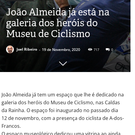
João Almeida já está na
galeria dos heróis do
Museu de Ciclismo
-
Joel Ribeiro
19 de Novembro, 2020
717
0
João Almeida já tem um espaço que lhe é dedicado na
galeria dos heróis do Museu de Ciclismo, nas Caldas
da Rainha. O espaço foi inaugurado no passado dia
12 de novembro, com a presença do ciclista de A-dos-
Francos.
O espaço museológico dedicou uma vitrina ao ainda