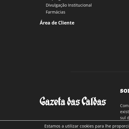
Divulgação Institucional
Farmácias
Área de Cliente
SO
Com 
exis
sul 
a re
Estamos a utilizar cookies para lhe proporc