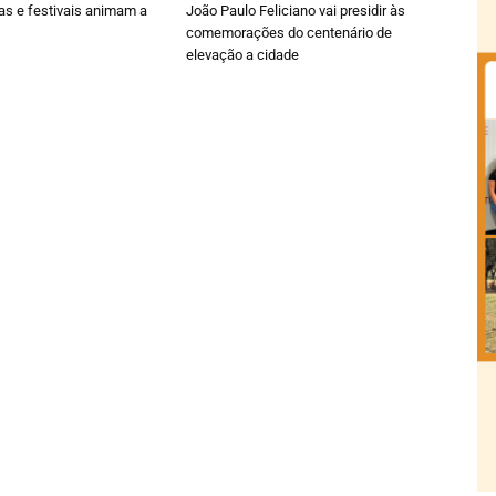
ras e festivais animam a
João Paulo Feliciano vai presidir às
comemorações do centenário de
elevação a cidade