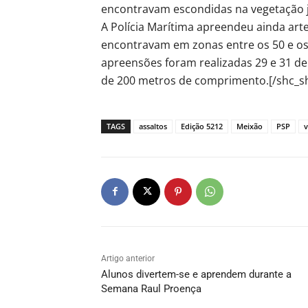
encontravam escondidas na vegetação j
A Polícia Marítima apreendeu ainda art
encontravam em zonas entre os 50 e os 
apreensões foram realizadas 29 e 31 de
de 200 metros de comprimento.[/shc_s
TAGS
assaltos
Edição 5212
Meixão
PSP
v
Artigo anterior
Alunos divertem-se e aprendem durante a
Semana Raul Proença