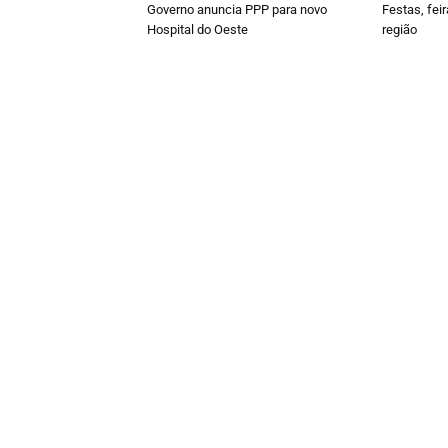
Governo anuncia PPP para novo
Festas, fei
Hospital do Oeste
região