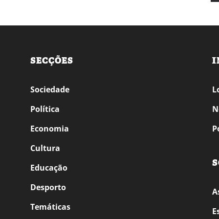
SECÇÕES
I
Sociedade
L
Política
N
Economia
P
Cultura
S
Educação
Desporto
A
Temáticas
E