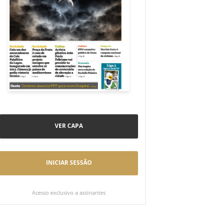
VER CAPA
INICIAR SESSÃO
Acesso exclusivo a assinantes