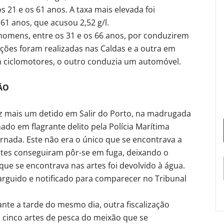
s 21 e os 61 anos. A taxa mais elevada foi
1 anos, que acusou 2,52 g/l.
omens, entre os 31 e os 66 anos, por conduzirem
ções foram realizadas nas Caldas e a outra em
m ciclomotores, o outro conduzia um automóvel.
ÃO
fez mais um detido em Salir do Porto, na madrugada
do em flagrante delito pela Polícia Marítima
nada. Este não era o único que se encontrava a
antes conseguiram pôr-se em fuga, deixando o
que se encontrava nas artes foi devolvido à água.
o arguido e notificado para comparecer no Tribunal
te a tarde do mesmo dia, outra fiscalização
 cinco artes de pesca do meixão que se