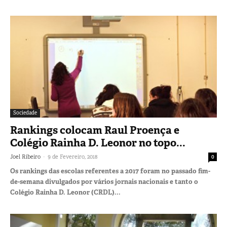
Sociedade
Rankings colocam Raul Proença e
Colégio Rainha D. Leonor no topo...
-
Joel Ribeiro
9 de Fevereiro, 2018
0
Os rankings das escolas referentes a 2017 foram no passado fim-
de-semana divulgados por vários jornais nacionais e tanto o
Colégio Rainha D. Leonor (CRDL)...