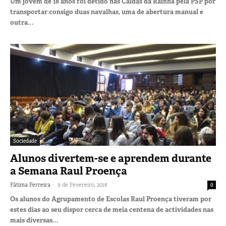
Um jovem de 18 anos foi detido nas Caldas da Rainha pela PSP por
transportar consigo duas navalhas, uma de abertura manual e
outra...
Sociedade
Alunos divertem-se e aprendem durante
a Semana Raul Proença
-
Fátima Ferreira
9 de Fevereiro, 2018
0
Os alunos do Agrupamento de Escolas Raul Proença tiveram por
estes dias ao seu dispor cerca de meia centena de actividades nas
mais diversas...