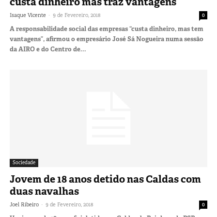
custa dinheiro mas traz vantagens
-
Isaque Vicente
9 de Fevereiro, 2018
0
A responsabilidade social das empresas “custa dinheiro, mas tem
vantagens”, afirmou o empresário José Sá Nogueira numa sessão
da AIRO e do Centro de...
Sociedade
Jovem de 18 anos detido nas Caldas com
duas navalhas
-
Joel Ribeiro
9 de Fevereiro, 2018
0