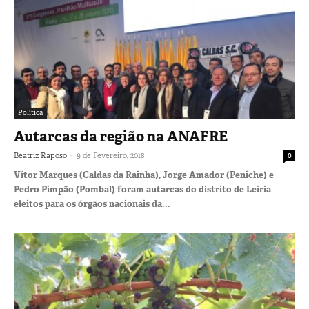
Política
Autarcas da região na ANAFRE
-
Beatriz Raposo
9 de Fevereiro, 2018
0
Vítor Marques (Caldas da Rainha), Jorge Amador (Peniche) e
Pedro Pimpão (Pombal) foram autarcas do distrito de Leiria
eleitos para os órgãos nacionais da...