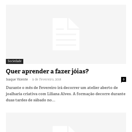
Sociedade
Quer aprender a fazer jóias?
-
Isaque Vicente
9 de Fevereiro, 2018
0
Durante o mês de Fevereiro irá decorrer um atelier aberto de
joalharia criativa com Liliana Alves. A formação decorre durante
duas tardes de sábado no...