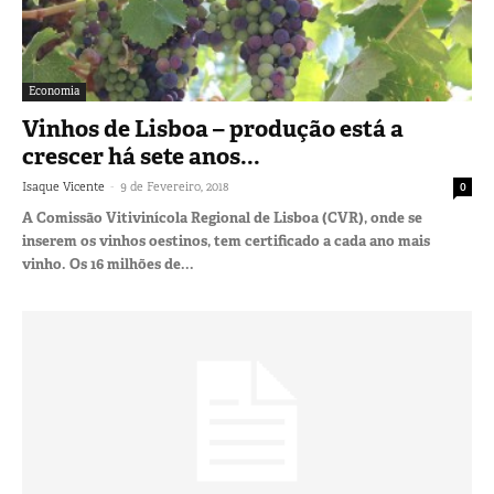
Economia
Vinhos de Lisboa – produção está a
crescer há sete anos...
-
Isaque Vicente
9 de Fevereiro, 2018
0
A Comissão Vitivinícola Regional de Lisboa (CVR), onde se
inserem os vinhos oestinos, tem certificado a cada ano mais
vinho. Os 16 milhões de...