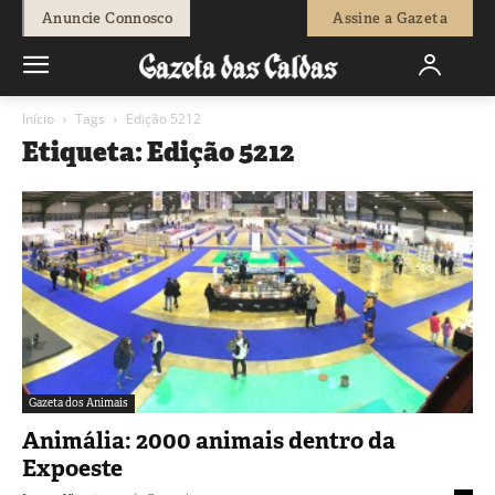
Anuncie Connosco
Assine a Gazeta
Início
Tags
Edição 5212
Etiqueta: Edição 5212
Gazeta dos Animais
Animália: 2000 animais dentro da
Expoeste