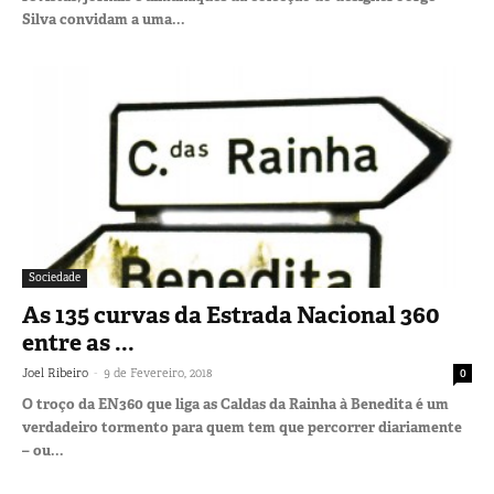
Silva convidam a uma...
Sociedade
As 135 curvas da Estrada Nacional 360
entre as ...
-
Joel Ribeiro
9 de Fevereiro, 2018
0
O troço da EN360 que liga as Caldas da Rainha à Benedita é um
verdadeiro tormento para quem tem que percorrer diariamente
– ou...