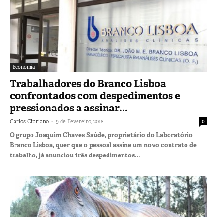
Economia
Trabalhadores do Branco Lisboa
confrontados com despedimentos e
pressionados a assinar...
-
Carlos Cipriano
9 de Fevereiro, 2018
0
O grupo Joaquim Chaves Saúde, proprietário do Laboratório
Branco Lisboa, quer que o pessoal assine um novo contrato de
trabalho, já anunciou três despedimentos...