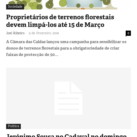
Sociedade
Proprietários de terrenos florestais
devem limpá-los até 15 de Março
-
Joel Ribeiro
9 de Fevereiro, 2018
0
A Câmara das Caldas lançou uma campanha para sensibilizar os
donos de terrenos florestais para a obrigatoriedade de criar
faixas de protecção de 50...
Política
Jerónimo Sousa no Cadaval no domingo