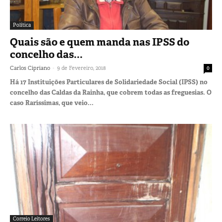
Política
Quais são e quem manda nas IPSS do
concelho das...
-
Carlos Cipriano
9 de Fevereiro, 2018
0
Há 17 Instituições Particulares de Solidariedade Social (IPSS) no
concelho das Caldas da Rainha, que cobrem todas as freguesias. O
caso Raríssimas, que veio...
Correio Leitores