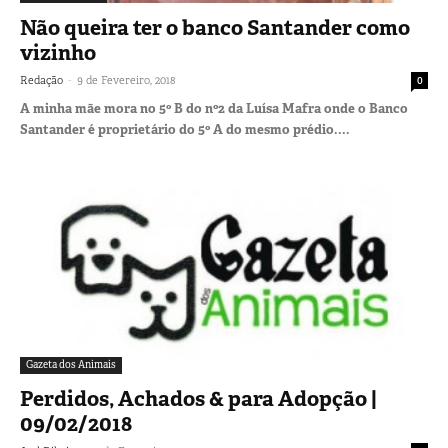
Não queira ter o banco Santander como
vizinho
-
Redação
9 de Fevereiro, 2018
0
A minha mãe mora no 5º B do nº2 da Luísa Mafra onde o Banco
Santander é proprietário do 5º A do mesmo prédio....
Gazeta dos Animais
Perdidos, Achados & para Adopção |
09/02/2018