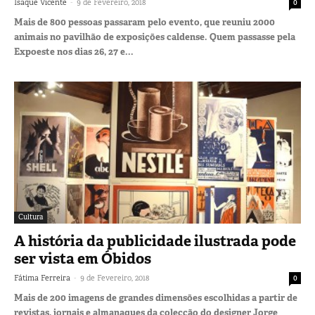
-
Isaque Vicente
9 de Fevereiro, 2018
0
Mais de 800 pessoas passaram pelo evento, que reuniu 2000
animais no pavilhão de exposições caldense. Quem passasse pela
Expoeste nos dias 26, 27 e...
Cultura
A história da publicidade ilustrada pode
ser vista em Óbidos
-
Fátima Ferreira
9 de Fevereiro, 2018
0
Mais de 200 imagens de grandes dimensões escolhidas a partir de
revistas, jornais e almanaques da colecção do designer Jorge