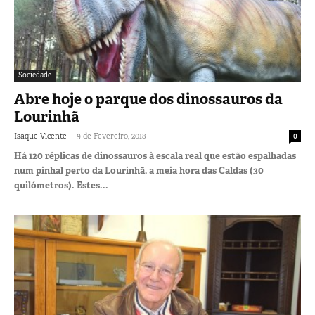
Sociedade
Abre hoje o parque dos dinossauros da
Lourinhã
-
Isaque Vicente
9 de Fevereiro, 2018
0
Há 120 réplicas de dinossauros à escala real que estão espalhadas
num pinhal perto da Lourinhã, a meia hora das Caldas (30
quilómetros). Estes...