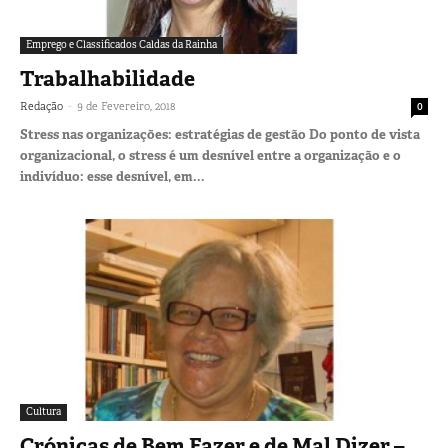
Emprego e Classificados Caldas da Rainha
Trabalhabilidade
-
Redação
9 de Fevereiro, 2018
0
Stress nas organizações: estratégias de gestão Do ponto de vista
organizacional, o stress é um desnível entre a organização e o
indivíduo: esse desnível, em...
Cultura
Crónicas de Bem Fazer e de Mal Dizer –