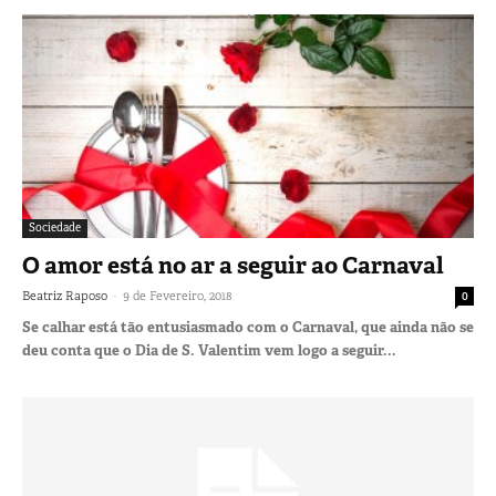
Sociedade
O amor está no ar a seguir ao Carnaval
-
Beatriz Raposo
9 de Fevereiro, 2018
0
Se calhar está tão entusiasmado com o Carnaval, que ainda não se
deu conta que o Dia de S. Valentim vem logo a seguir...