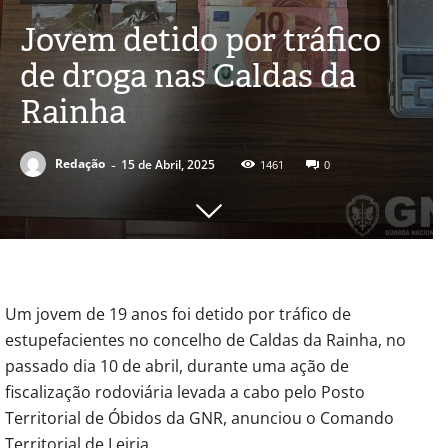
Jovem detido por tráfico
de droga nas Caldas da
Rainha
-
Redação
15 de Abril, 2025
1461
0
Um jovem de 19 anos foi detido por tráfico de
estupefacientes no concelho de Caldas da Rainha, no
passado dia 10 de abril, durante uma ação de
fiscalização rodoviária levada a cabo pelo Posto
Territorial de Óbidos da GNR, anunciou o Comando
Territorial de Leiria.