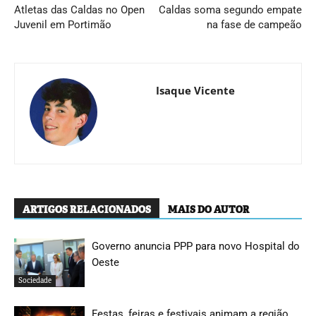
Atletas das Caldas no Open
Caldas soma segundo empate
Juvenil em Portimão
na fase de campeão
Isaque Vicente
ARTIGOS RELACIONADOS
MAIS DO AUTOR
Governo anuncia PPP para novo Hospital do
Oeste
Sociedade
Festas, feiras e festivais animam a região