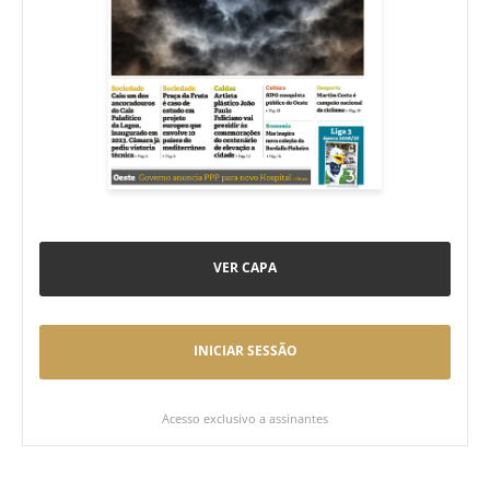
VER CAPA
INICIAR SESSÃO
Acesso exclusivo a assinantes