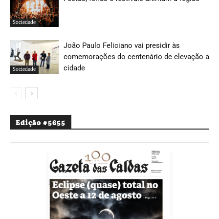
Sociedade
João Paulo Feliciano vai presidir às
comemorações do centenário de elevação a
cidade
Sociedade
Edição #5655