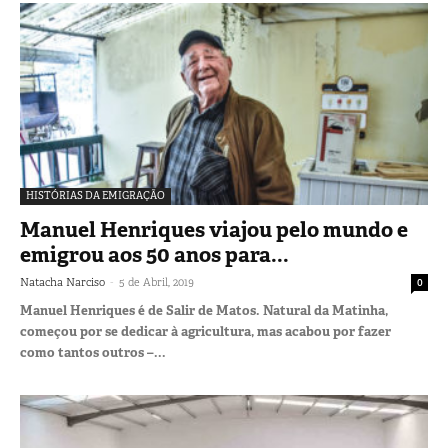
HISTÓRIAS DA EMIGRAÇÃO
Manuel Henriques viajou pelo mundo e
emigrou aos 50 anos para...
-
Natacha Narciso
5 de Abril, 2019
0
Manuel Henriques é de Salir de Matos. Natural da Matinha,
começou por se dedicar à agricultura, mas acabou por fazer
como tantos outros –...