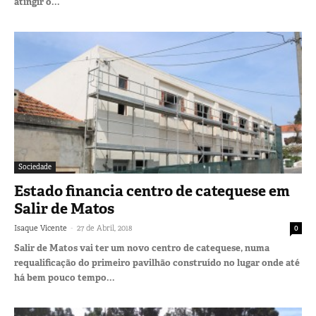
atingir o...
Sociedade
Estado financia centro de catequese em
Salir de Matos
-
Isaque Vicente
27 de Abril, 2018
0
Salir de Matos vai ter um novo centro de catequese, numa
requalificação do primeiro pavilhão construído no lugar onde até
há bem pouco tempo...