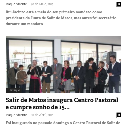
-
Isaque Vicente
30 de Maio, 2015
0
Rui Jacinto está a meio do seu primeiro mandato como
presidente da Junta de Salir de Matos, mas antes foi secretário
durante um mandato...
Destaque
Salir de Matos inaugura Centro Pastoral
e cumpre sonho de 15...
-
Isaque Vicente
30 de Abril, 2015
0
Foi inaugurado no passado domingo o Centro Pastoral de Salir de