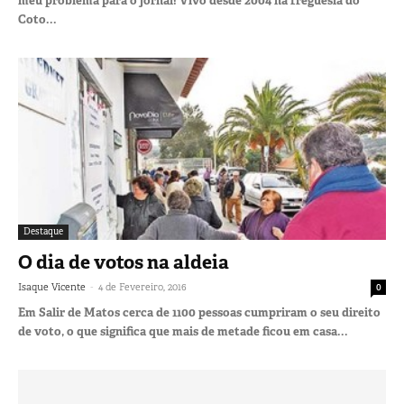
meu problema para o jornal! Vivo desde 2004 na freguesia do
Coto...
Destaque
O dia de votos na aldeia
-
Isaque Vicente
4 de Fevereiro, 2016
0
Em Salir de Matos cerca de 1100 pessoas cumpriram o seu direito
de voto, o que significa que mais de metade ficou em casa...