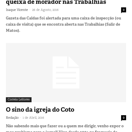
queixa de morador nas Trabalhias
-
Isaque Vicente
26 de Agosto, 2016
0
Gazeta das Caldas foi alertada para uma caixa de inspecção (ou
caixa de visita) que se encontra aberta nas Trabalhias (Salir de
Matos).
Correio Leitores
O sino da igreja do Coto
-
Redação
1 de Abril, 2016
0
Não sabendo mais que fazer ou a quem me dirigir, venho expor o