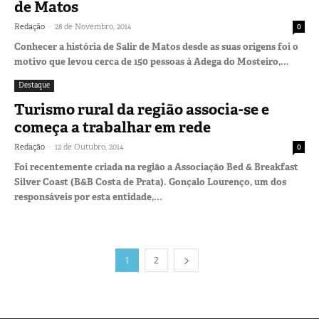
de Matos
-
Redação
28 de Novembro, 2014
0
Conhecer a história de Salir de Matos desde as suas origens foi o
motivo que levou cerca de 150 pessoas à Adega do Mosteiro,...
Destaque
Turismo rural da região associa-se e
começa a trabalhar em rede
-
Redação
12 de Outubro, 2014
0
Foi recentemente criada na região a Associação Bed & Breakfast
Silver Coast (B&B Costa de Prata). Gonçalo Lourenço, um dos
responsáveis por esta entidade,...
1
2