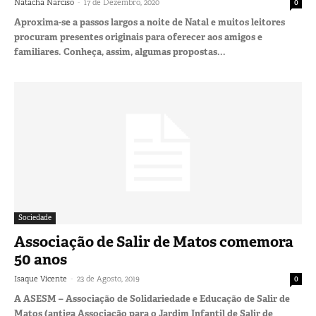
-
Natacha Narciso
17 de Dezembro, 2020
0
Aproxima-se a passos largos a noite de Natal e muitos leitores
procuram presentes originais para oferecer aos amigos e
familiares. Conheça, assim, algumas propostas...
Sociedade
Associação de Salir de Matos comemora
50 anos
-
Isaque Vicente
23 de Agosto, 2019
0
A ASESM – Associação de Solidariedade e Educação de Salir de
Matos (antiga Associação para o Jardim Infantil de Salir de