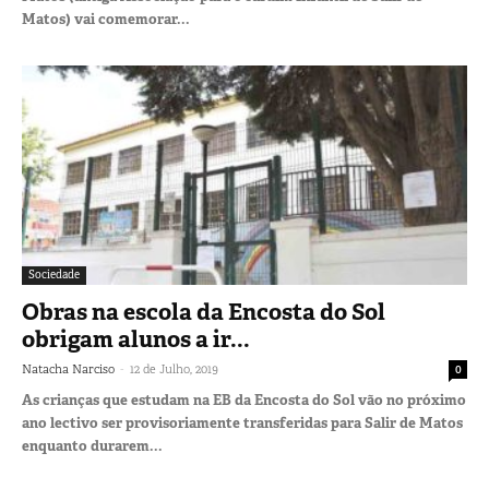
Matos) vai comemorar...
Sociedade
Obras na escola da Encosta do Sol
obrigam alunos a ir...
-
Natacha Narciso
12 de Julho, 2019
0
As crianças que estudam na EB da Encosta do Sol vão no próximo
ano lectivo ser provisoriamente transferidas para Salir de Matos
enquanto durarem...