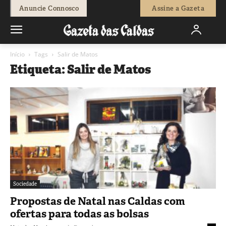
Anuncie Connosco
Assine a Gazeta
Início
Tags
Salir de Matos
Etiqueta: Salir de Matos
Sociedade
Propostas de Natal nas Caldas com
ofertas para todas as bolsas