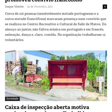
-
Isaque Vicente
24 de Fevereiro, 2017
0
Cerca de 110 pessoas (sensivelmente metade portuguesas e a
outra metade francófona) marcaram presença num convívio que
se realizou no Centro Recreativo e Cultural de Salir de Matos. Do
almoço ao jantar, não faltou música em português e em francês,
animação, dança e, claro, comida. Na organização trabalharam 13
voluntários.
Sociedade
Caixa de inspecção aberta motiva