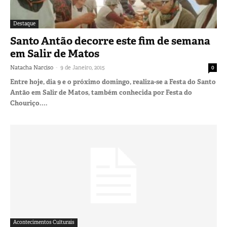
Destaque
Santo Antão decorre este fim de semana
em Salir de Matos
-
Natacha Narciso
9 de Janeiro, 2015
0
Entre hoje, dia 9 e o próximo domingo, realiza-se a Festa do Santo
Antão em Salir de Matos, também conhecida por Festa do
Chouriço....
Acontecimentos Culturais