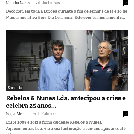
-
Natacha Narciso
4 de Junho, 2018
0
Decorreu em toda a Europa durante o fim de semana de 19 e 20 de
Maio a iniciativa Bom Dia Cerâmica. Este evento, inicialmente...
Economia
Rebelos & Nunes Lda. antecipou a crise e
celebra 25 anos...
-
Isaque Vicente
29 de Maio, 2018
0
Entre 2008 e 2013 a firma caldense Rebelos & Nunes,
Aquecimentos, Lda. viu a sua facturação a cair ano após ano, até