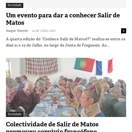
Sociedade
Um evento para dar a conhecer Salir de
Matos
-
Isaque Vicente
14 de Julho, 2017
0
A quarta edição do “Conhece Salir de Matos!?” realiza-se entre os
dias 21 e 23 de Julho, no largo da Junta de Freguesia. As...
Sociedade
Colectividade de Salir de Matos
promoveu convívio francófono