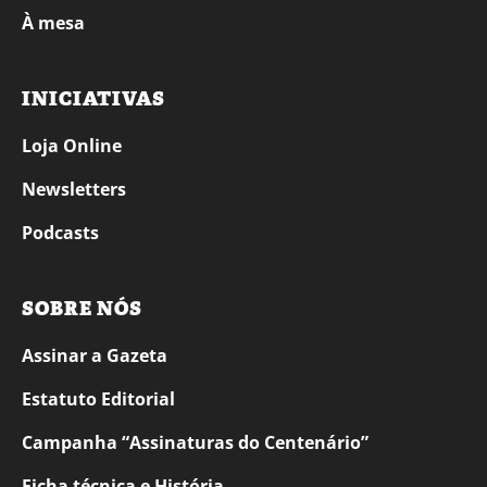
À mesa
INICIATIVAS
Loja Online
Newsletters
Podcasts
SOBRE NÓS
Assinar a Gazeta
Estatuto Editorial
Campanha “Assinaturas do Centenário”
Ficha técnica e História