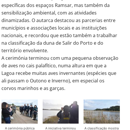
específicas dos espaços Ramsar, mas também da
sensibilização ambiental, com as atividades
dinamizadas. O autarca destacou as parcerias entre
municípios e associações locais e as instituições
nacionais, e recordou que estão também a trabalhar
na classificação da duna de Salir do Porto e do
território envolvente.
A cerimónia terminou com uma pequena observação
de aves no cais palafítico, numa altura em que a
Lagoa recebe muitas aves invernantes (espécies que
ali passam o Outono e Inverno), em especial os
corvos marinhos e as garças.
A cerimónia pública
A iniciativa terminou
A classificação mostra