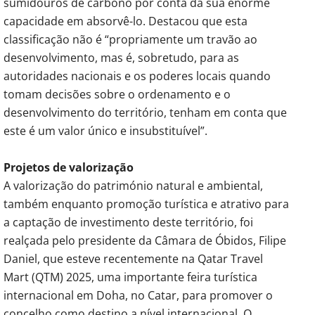
sumidouros de carbono por conta da sua enorme
capacidade em absorvê-lo. Destacou que esta
classificação não é “propriamente um travão ao
desenvolvimento, mas é, sobretudo, para as
autoridades nacionais e os poderes locais quando
tomam decisões sobre o ordenamento e o
desenvolvimento do território, tenham em conta que
este é um valor único e insubstituível”.
Projetos de valorização
A valorização do património natural e ambiental,
também enquanto promoção turística e atrativo para
a captação de investimento deste território, foi
realçada pelo presidente da Câmara de Óbidos, Filipe
Daniel, que esteve recentemente na Qatar Travel
Mart (QTM) 2025, uma importante feira turística
internacional em Doha, no Catar, para promover o
concelho como destino a nível internacional. O