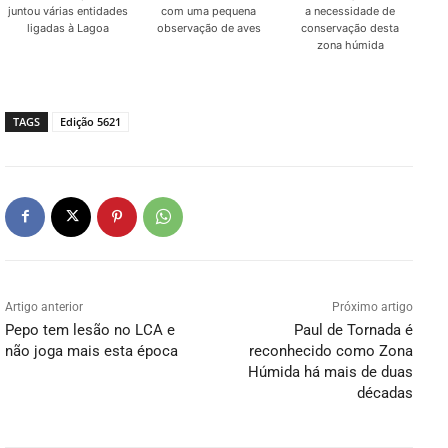
juntou várias entidades
com uma pequena
a necessidade de
ligadas à Lagoa
observação de aves
conservação desta
zona húmida
TAGS
Edição 5621
Artigo anterior
Próximo artigo
Pepo tem lesão no LCA e
Paul de Tornada é
não joga mais esta época
reconhecido como Zona
Húmida há mais de duas
décadas