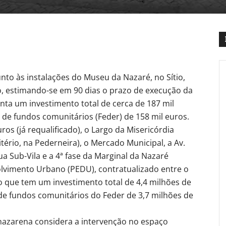
unto às instalações do Museu da Nazaré, no Sítio,
iro, estimando-se em 90 dias o prazo de execução da
nta um investimento total de cerca de 187 mil
de fundos comunitários (Feder) de 158 mil euros.
os (já requalificado), o Largo da Misericórdia
rio, na Pederneira), o Mercado Municipal, a Av.
ua Sub-Vila e a 4ª fase da Marginal da Nazaré
olvimento Urbano (PEDU), contratualizado entre o
o que tem um investimento total de 4,4 milhões de
e fundos comunitários do Feder de 3,7 milhões de
nazarena considera a intervenção no espaço