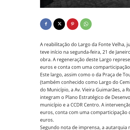
A reabilitação do Largo da Fonte Velha, j
teve início na segunda-feira, 21 de Jane
obra. A regeneração deste Largo represe
euros e conta com uma comparticipação 
Este largo, assim como o da Praça de Tour
(também conhecido como Largo do Cemité
do Município, a Av. Vieira Guimarães, a R
integram o Plano Estratégico de Desenv
município e a CCDR Centro. A intervençã
euros, conta com uma comparticipação d
euros.
Segundo nota de imprensa, a autarquia 