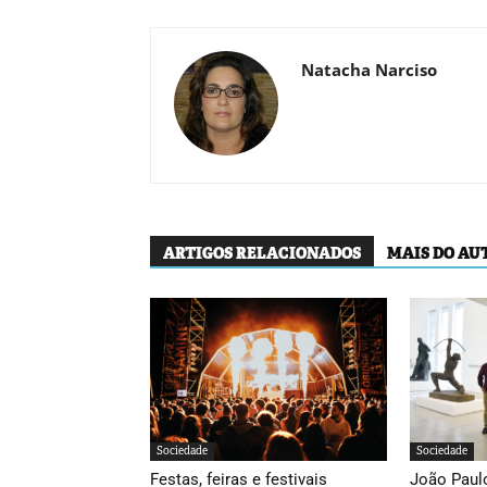
Natacha Narciso
ARTIGOS RELACIONADOS
MAIS DO AU
Sociedade
Sociedade
Festas, feiras e festivais
João Paulo