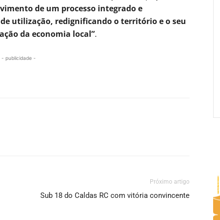
vimento de um processo integrado e
 utilização, redignificando o território e o seu
zação da economia local”
.
- publicidade -
Próximo artigo
Sub 18 do Caldas RC com vitória convincente