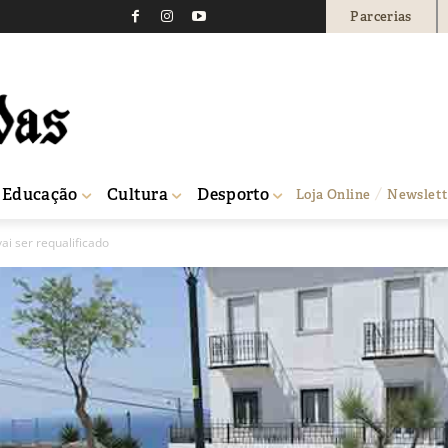
Parcerias
Educação
Cultura
Desporto
Loja Online
Newslett
ai ser requalificado