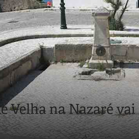
e Velha na Nazaré vai 