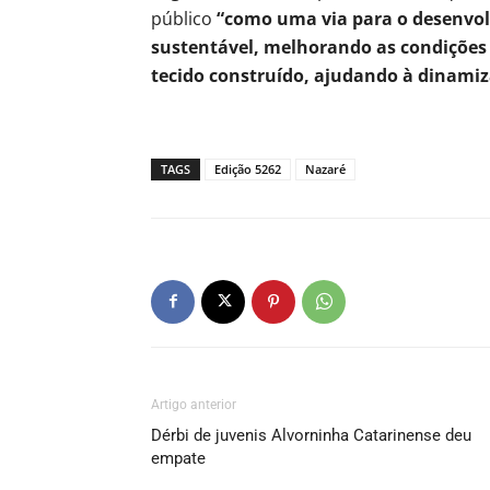
público
“como uma via para o desenvol
sustentável, melhorando as condições de
tecido construído, ajudando à dinami
TAGS
Edição 5262
Nazaré
Artigo anterior
Dérbi de juvenis Alvorninha Catarinense deu
empate