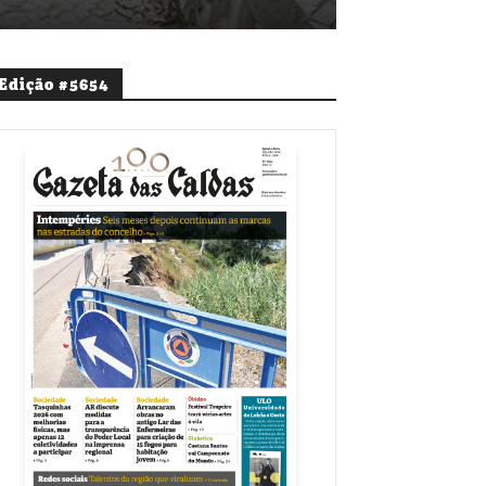
Edição #5654