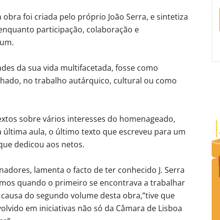
 obra foi criada pelo próprio João Serra, e sintetiza
enquanto participação, colaboração e
mum.
dades da sua vida multifacetada, fosse como
hado, no trabalho autárquico, cultural ou como
textos sobre vários interesses do homenageado,
 última aula, o último texto que escreveu para um
 que dedicou aos netos.
adores, lamenta o facto de ter conhecido J. Serra
mos quando o primeiro se encontrava a trabalhar
r causa do segundo volume desta obra,”tive que
nvolvido em iniciativas não só da Câmara de Lisboa