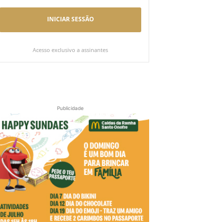
INICIAR SESSÃO
Acesso exclusivo a assinantes
Publicidade