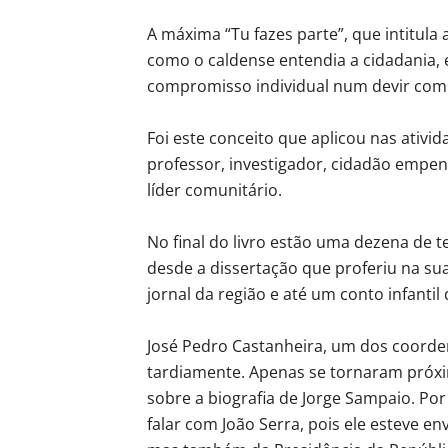
A máxima “Tu fazes parte”, que intitula a
como o caldense entendia a cidadania, 
compromisso individual num devir co
Foi este conceito que aplicou nas ativi
professor, investigador, cidadão empen
líder comunitário.
No final do livro estão uma dezena de 
desde a dissertação que proferiu na sua
jornal da região e até um conto infantil
José Pedro Castanheira, um dos coorden
tardiamente. Apenas se tornaram próxi
sobre a biografia de Jorge Sampaio. Po
falar com João Serra, pois ele esteve e