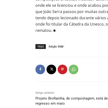
onde ele se licenciou e onde acabou po
que João Serra passou por muitas outras
tendo depois lecionado durante vários 
onde foi titular da Cátedra da Unesco, 
rematou. ■
TAGS
Edição 5588
Artigo anterior
Projeto BioRainha, de compostagem, está de
regresso em maio