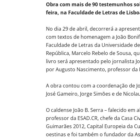
Obra com mais de 90 testemunhos sob
feira, na Faculdade de Letras de Lisb
No dia 29 de abril, decorrerá a apresent
com textos de homenagem a João Bonifáci
Faculdade de Letras da Universidade de
República, Marcelo Rebelo de Sousa, 
livro será apresentado pelo jornalista 
por Augusto Nascimento, professor da 
A obra contou com a coordenação de Jo
José Gameiro, Jorge Simões e de Nicola
O caldense João B. Serra – falecido em ab
professor da ESAD.CR, chefe da Casa Ci
Guimarães 2012, Capital Europeia da C
oestinas e foi também o fundador da As