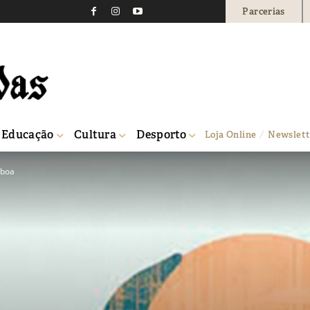
Parcerias
Educação
Cultura
Desporto
Loja Online
Newslett
sboa