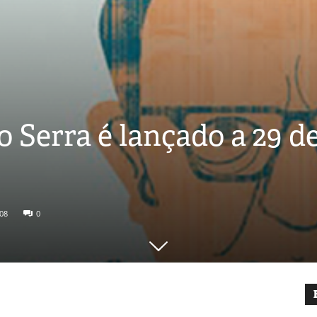
o Serra é lançado a 29 d
08
0