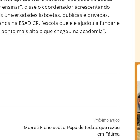
r ensinar”, disse o coordenador acrescentando
 universidades lisboetas, públicas e privadas,
anos na ESAD.CR, “escola que ele ajudou a fundar e
o ponto mais alto a que chegou na academia”,
Próximo artigo
Morreu Francisco, o Papa de todos, que rezou
em Fátima