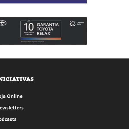
NICIATIVAS
oja Online
ewsletters
odcasts