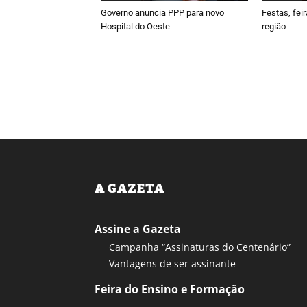
Governo anuncia PPP para novo
Festas, fei
Hospital do Oeste
região
A GAZETA
Assine a Gazeta
Campanha “Assinaturas do Centenário”
Vantagens de ser assinante
Feira do Ensino e Formação