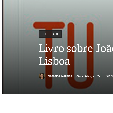
SOCIEDADE
Livro sobre Joã
Lisboa
-
Natacha Narciso
24 de Abril, 2025
9