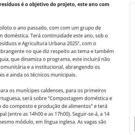
resíduos é o objetivo do projeto, este ano com
o piloto o ano passado, com com um grupo de
 doméstica. Terá continuidade este ano, sob o
esíduos e Agricultura Urbana 2025”, com o
 abrangente no que diz respeito ao tema e também
quia, que dinamiza o programa, este incluirá não
munitária e a institucional, abrangendo os
is e ainda os técnicos municipais.
para os munícipes caldenses, para os primeiros
ortuguesa, será sobre “Compostagem doméstica e
o do composto e produção de alimentos” e terá
pal (entre as 14h00 e as 17h00). Seguir-se-á, a 14
mesmo módulo, em língua inglesa. As vagas são