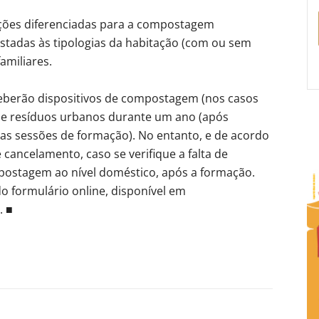
ções diferenciadas para a compostagem
ustadas às tipologias da habitação (com ou sem
amiliares.
ceberão dispositivos de compostagem (nos casos
a de resíduos urbanos durante um ano (após
nas sessões de formação). No entanto, e de acordo
 cancelamento, caso se verifique a falta de
postagem ao nível doméstico, após a formação.
do formulário online, disponível em
. ■