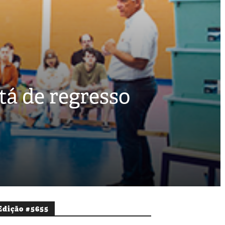
tá de regresso
Edição #5655