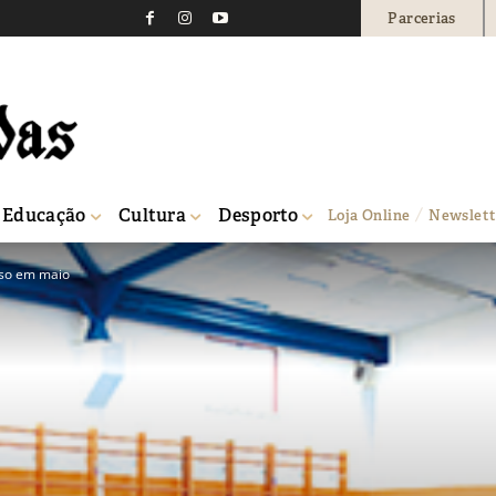
Parcerias
Educação
Cultura
Desporto
Loja Online
Newslett
sso em maio