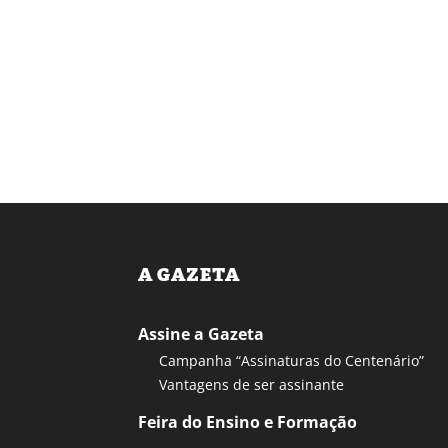
A GAZETA
Assine a Gazeta
Campanha “Assinaturas do Centenário”
Vantagens de ser assinante
Feira do Ensino e Formação