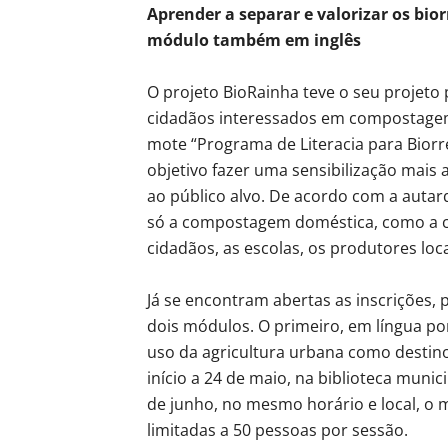
Aprender a separar e valorizar os bior
módulo também em inglês
O projeto BioRainha teve o seu projet
cidadãos interessados em compostagem
mote “Programa de Literacia para Biorr
objetivo fazer uma sensibilização mais
ao público alvo. De acordo com a autar
só a compostagem doméstica, como a co
cidadãos, as escolas, os produtores loca
Já se encontram abertas as inscrições, 
dois módulos. O primeiro, em língua p
uso da agricultura urbana como destin
início a 24 de maio, na biblioteca munici
de junho, no mesmo horário e local, o 
limitadas a 50 pessoas por sessão.