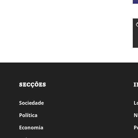
SECÇÕES
I
Sociedade
L
Política
N
Economia
P