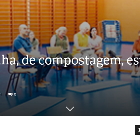
ha, de compostagem, es
4
0