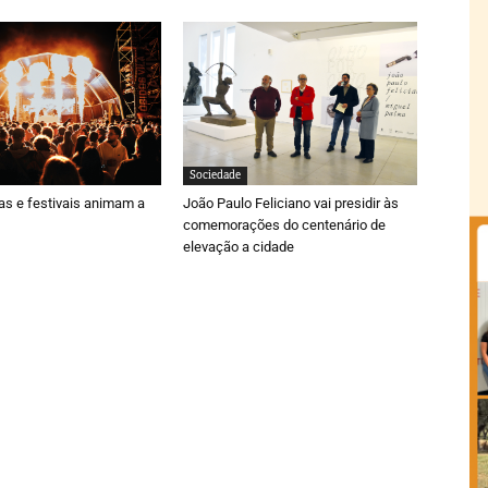
Sociedade
ras e festivais animam a
João Paulo Feliciano vai presidir às
comemorações do centenário de
elevação a cidade