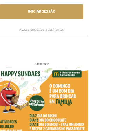
INICIAR SESSÃO
Acesso exclusivo a assinantes
Publicidade