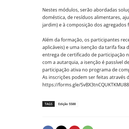
Nestes módulos, serão abordadas solu
doméstica, de resíduos alimentares, aj
jardim) e à composição dos agregados f
Além da formação, os participantes re
aplicáveis) e uma isenção da tarifa fix
entrega de certificado de participação 
com a autarquia, a isenção é passível de
participação ativa no programa de com
As inscrições podem ser feitas através 
https://forms.gle/SvBX3tnCQUKTKMU88
TAGS
Edição 5588