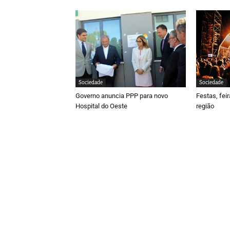
Sociedade
Sociedade
Governo anuncia PPP para novo
Festas, fei
Hospital do Oeste
região