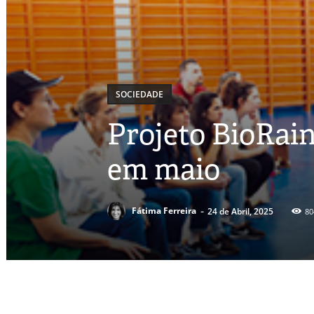
SOCIEDADE
Projeto BioRain
em maio
-
Fátima Ferreira
24 de Abril, 2025
80