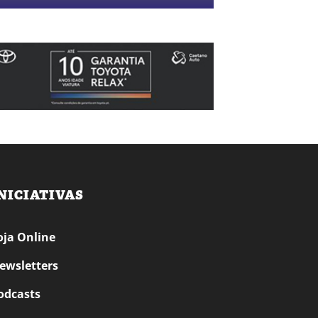
NICIATIVAS
oja Online
ewsletters
odcasts