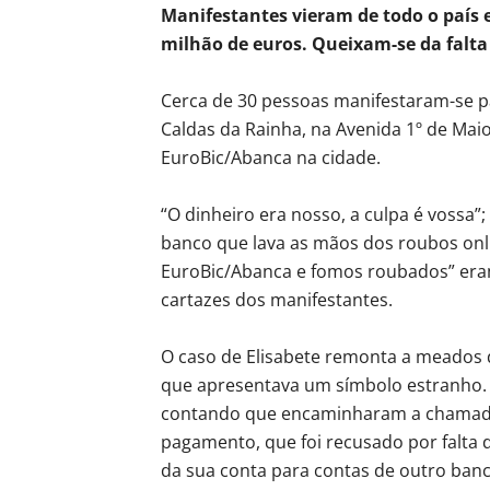
Manifestantes vieram de todo o país 
milhão de euros. Queixam-se da falta
Cerca de 30 pessoas manifestaram-se 
Caldas da Rainha, na Avenida 1º de Mai
EuroBic/Abanca na cidade.
“O dinheiro era nosso, a culpa é vossa”; “
banco que lava as mãos dos roubos onli
EuroBic/Abanca e fomos roubados” eram
cartazes dos manifestantes.
O caso de Elisabete remonta a meados 
que apresentava um símbolo estranho. “
contando que encaminharam a chamada
pagamento, que foi recusado por falta d
da sua conta para contas de outro banc