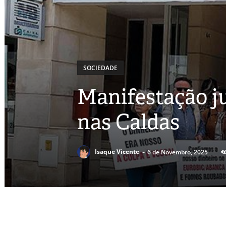
SOCIEDADE
Manifestação j
nas Caldas
-
Isaque Vicente
6 de Novembro, 2025