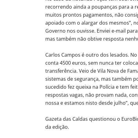
recorrendo ainda a poupanças para a re
muitos prontos pagamentos, não consi
apoiado com o alargar dos mesmos”, no
Governo nos ouvisse. Enviei e-mail par
mas também não obtive resposta nenh
Carlos Campos é outro dos lesados. No 
conta 4500 euros, sem nunca ter coloc
transferência. Veio de Vila Nova de Fam
sistemas de segurança, mas também por
sucedido fez queixa na Polícia e tem f
respostas vagas, não provam nada, conf
nossa e estamos nisto desde julho”, que
Gazeta das Caldas questionou o EuroBi
da edição.