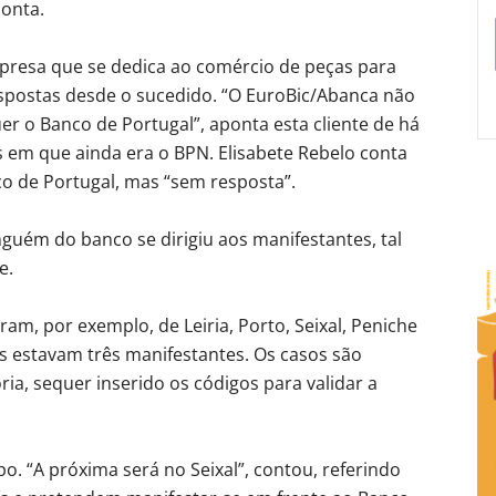
conta.
mpresa que se dedica ao comércio de peças para
spostas desde o sucedido. “O EuroBic/Abanca não
er o Banco de Portugal”, aponta esta cliente de há
 em que ainda era o BPN. Elisabete Rebelo conta
co de Portugal, mas “sem resposta”.
nguém do banco se dirigiu aos manifestantes, tal
e.
ram, por exemplo, de Leiria, Porto, Seixal, Peniche
as estavam três manifestantes. Os casos são
ria, sequer inserido os códigos para validar a
o. “A próxima será no Seixal”, contou, referindo