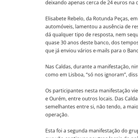
deixando apenas cerca de 24 euros na 
Elisabete Rebelo, da Rotunda Peças, e
automóveis, lamentou a ausência de re
dá qualquer tipo de resposta, nem sequ
quase 30 anos deste banco, dos tempos
que já enviou vários e-mails para o Ban
Nas Caldas, durante a manifestação, ni
como em Lisboa, “só nos ignoram”, diss
Os participantes nesta manifestação vie
e Ourém, entre outros locais. Das Cald
semelhantes entre si, não tendo, a maio
operação.
Esta foi a segunda manifestação do grup