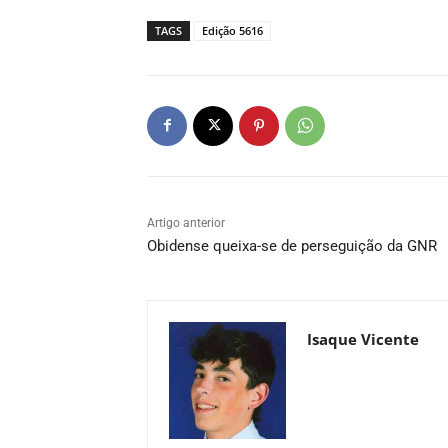
TAGS
Edição 5616
Artigo anterior
Obidense queixa-se de perseguição da GNR
Isaque Vicente