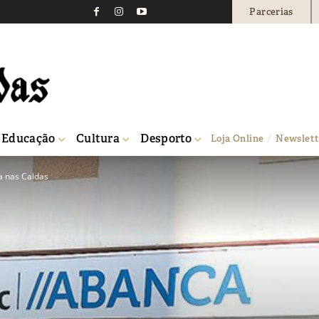
Parcerias
Educação
Cultura
Desporto
Loja Online
Newslett
a nas Caldas