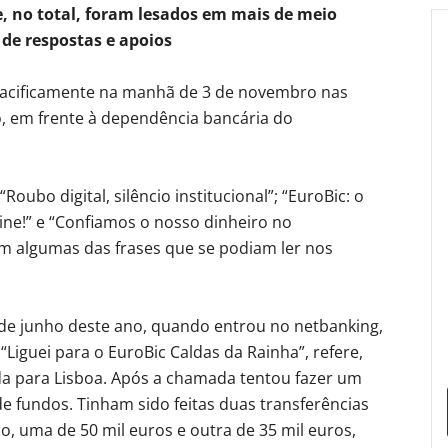
e, no total, foram lesados em mai
s de meio
 de respostas e apoios
pacificamente na manhã de 3 de novembro nas
o, em frente à dependência bancária do
Roubo digital, silêncio institucional”; “EuroBic: o
ne!” e “Confiamos o nosso dinheiro no
 algumas das frases que se podiam ler nos
de junho deste ano, quando entrou no netbanking,
Liguei para o EuroBic Caldas da Rainha”, refere,
 para Lisboa. Após a chamada tentou fazer um
e fundos. Tinham sido feitas duas transferências
o, uma de 50 mil euros e outra de 35 mil euros,