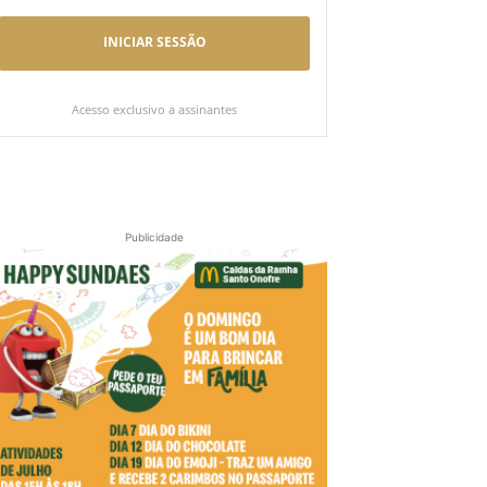
INICIAR SESSÃO
Acesso exclusivo a assinantes
Publicidade