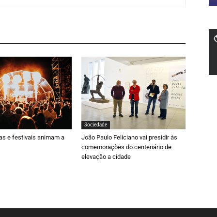
Sociedade
ras e festivais animam a
João Paulo Feliciano vai presidir às
comemorações do centenário de
elevação a cidade