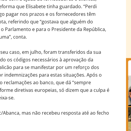
forma que Elisabete tinha guardado. “Perdi
go pagar nos prazos e os fornecedores têm
ta, referindo que “gostava que alguém do
a o Parlamento e para o Presidente da República,
uma”, conta.
seu caso, em julho, foram transferidos da sua
ado os códigos necessários à aprovação da
alicão para se manifestar por um reforço dos
 indemnizações para estas situações. Após o
eito reclamações ao banco, que dá “sempre
orme diretivas europeias, só dizem que a culpa é
ixa-se.
c/Abanca, mas não recebeu resposta até ao fecho