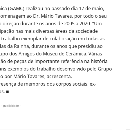
ca (GAMC) realizou no passado dia 17 de maio,
homenagem ao Dr. Mário Tavares, por todo o seu
a direção durante os anos de 2005 a 2020. “Um
pação nas mais diversas áreas da sociedade
 trabalho exemplar de colaboração em todas as
as da Rainha, durante os anos que presidiu ao
rupo dos Amigos do Museu de Cerâmica. Várias
ão de peças de importante referência na história
uns exemplos do trabalho desenvolvido pelo Grupo
o por Mário Tavares, acrescenta.
esença de membros dos corpos sociais, ex-
os. ■
- publicidade -