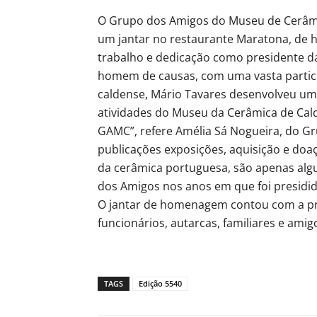
O Grupo dos Amigos do Museu de Cerâmi
um jantar no restaurante Maratona, de 
trabalho e dedicação como presidente d
homem de causas, com uma vasta partici
caldense, Mário Tavares desenvolveu um
atividades do Museu da Cerâmica de Cald
GAMC”, refere Amélia Sá Nogueira, do G
publicações exposições, aquisição e doaç
da cerâmica portuguesa, são apenas alg
dos Amigos nos anos em que foi presidid
O jantar de homenagem contou com a pr
funcionários, autarcas, familiares e amig
TAGS
Edição 5540