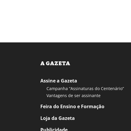
A GAZETA
Assine a Gazeta
Campanha “Assinaturas do Centenário”
Vantagens de ser assinante
Feira do Ensino e Formação
Loja da Gazeta
Publicidade