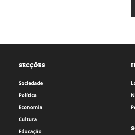
SECÇÕES
I
Sociedade
L
Política
N
Economia
P
Cultura
S
Educação