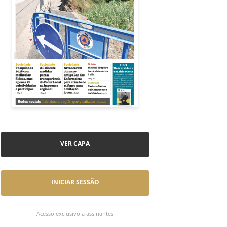
VER CAPA
INICIAR SESSÃO
Acesso exclusivo a assinantes