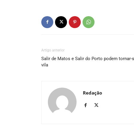
Artigo anterior
Salir de Matos e Salir do Porto podem tornar-
vila
Redação