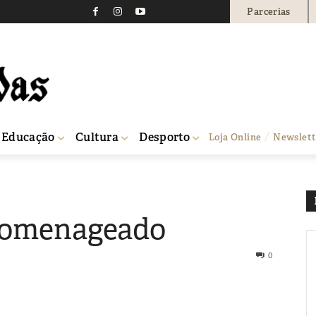
Parcerias
Educação
Cultura
Desporto
Loja Online
Newslett
homenageado
0