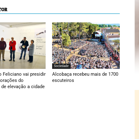
TOR
Sociedade
 Feliciano vai presidir
Alcobaça recebeu mais de 1700
orações do
escuteiros
 de elevação a cidade