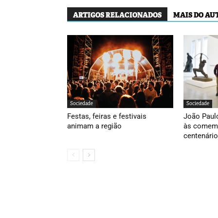
ARTIGOS RELACIONADOS
MAIS DO AU
Sociedade
Sociedade
Festas, feiras e festivais
João Paulo
animam a região
às comem
centenário