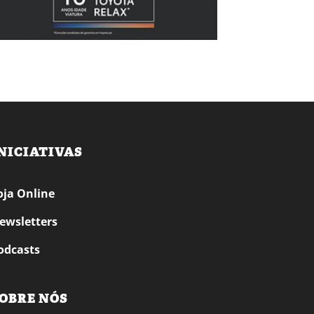
NICIATIVAS
oja Online
ewsletters
odcasts
OBRE NÓS