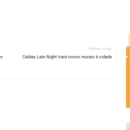
Próximo artigo
se
Caldas Late Night trará novos murais à cidade