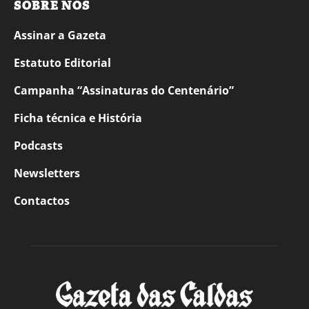
SOBRE NÓS
Assinar a Gazeta
Estatuto Editorial
Campanha “Assinaturas do Centenário”
Ficha técnica e História
Podcasts
Newsletters
Contactos