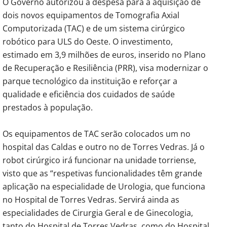
O Governo autorizou a despesa para a aquisição de
dois novos equipamentos de Tomografia Axial
Computorizada (TAC) e de um sistema cirúrgico
robótico para ULS do Oeste. O investimento,
estimado em 3,9 milhões de euros, inserido no Plano
de Recuperação e Resiliência (PRR), visa modernizar o
parque tecnológico da instituição e reforçar a
qualidade e eficiência dos cuidados de saúde
prestados à população.
Os equipamentos de TAC serão colocados um no
hospital das Caldas e outro no de Torres Vedras. Já o
robot cirúrgico irá funcionar na unidade torriense,
visto que as “respetivas funcionalidades têm grande
aplicação na especialidade de Urologia, que funciona
no Hospital de Torres Vedras. Servirá ainda as
especialidades de Cirurgia Geral e de Ginecologia,
tanto do Hospital de Torres Vedras, como do Hospital