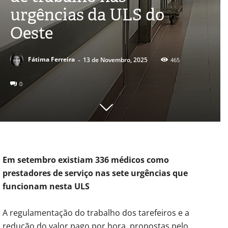
urgências da ULS do
Oeste
-
Fátima Ferreira
13 de Novembro, 2025
465
0
Em setembro existiam 336 médicos como
prestadores de serviço nas sete urgências que
funcionam nesta ULS
A regulamentação do trabalho dos tarefeiros e a
redução do valor pago por hora, propostas pelo