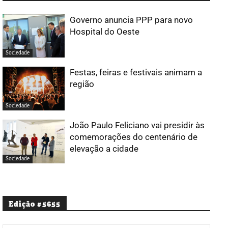
Governo anuncia PPP para novo
Hospital do Oeste
Sociedade
Festas, feiras e festivais animam a
região
Sociedade
João Paulo Feliciano vai presidir às
comemorações do centenário de
elevação a cidade
Sociedade
Edição #5655