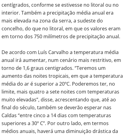
centígrados, conforme se estivesse no litoral ou no
interior. Também a precipitação média anual era
mais elevada na zona da serra, a sudeste do
concelho, do que no litoral, em que os valores eram
em torno dos 750 milímetros de precipitação anual.
De acordo com Luís Carvalho a temperatura média
anual irá aumentar, num cenário mais restritivo, em
torno de 1,6 graus centigrados. “Teremos um
aumento das noites tropicais, em que a temperatura
média do ar é superior a 20ºC. Poderemos ter, no
limite, mais quatro a sete noites com temperaturas
muito elevadas”, disse, acrescentando que, até ao
final do século, também se deverão esperar nas
Caldas “entre cinco a 14 dias com temperaturas
superiores a 30º C”. Por outro lado, em termos
médios anuais, haverá uma diminuição drástica da