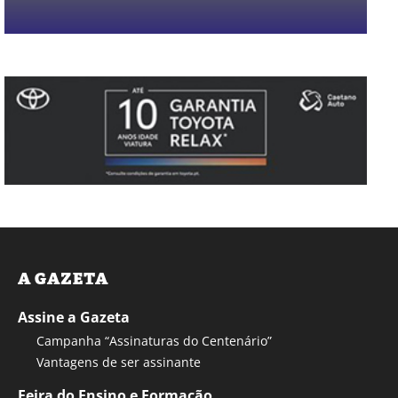
A GAZETA
Assine a Gazeta
Campanha “Assinaturas do Centenário”
Vantagens de ser assinante
Feira do Ensino e Formação