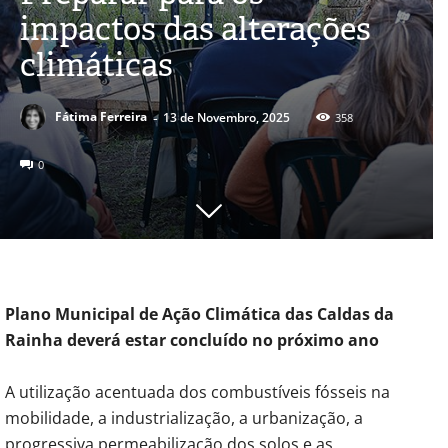
impactos das alterações
climáticas
-
Fátima Ferreira
13 de Novembro, 2025
358
0
Plano Municipal de Ação Climática das Caldas da
Rainha deverá estar concluído no próximo ano
A utilização acentuada dos combustíveis fósseis na
mobilidade, a industrialização, a urbanização, a
progressiva permeabilização dos solos e as