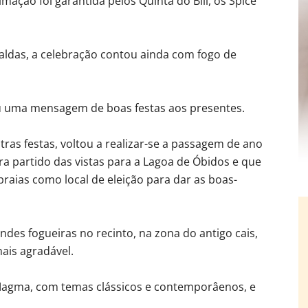
mação foi garantida pelos Quinta do Bill, os Spice
aldas, a celebração contou ainda com fogo de
u uma mensagem de boas festas aos presentes.
tras festas, voltou a realizar-se a passagem de ano
ira partido das vistas para a Lagoa de Óbidos e que
raias como local de eleição para dar as boas-
des fogueiras no recinto, na zona do antigo cais,
ais agradável.
Magma, com temas clássicos e contemporâenos, e