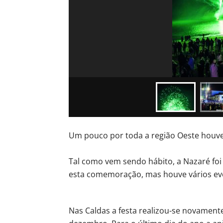
Um pouco por toda a região Oeste houve 
Tal como vem sendo hábito, a Nazaré fo
esta comemoração, mas houve vários eve
Nas Caldas a festa realizou-se novament