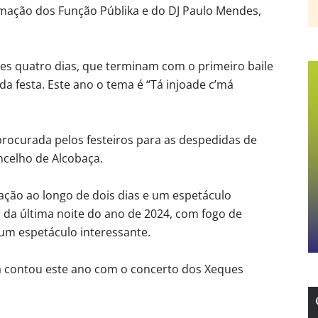
imação dos Função Públika e do DJ Paulo Mendes,
es quatro dias, que terminam com o primeiro baile
 da festa. Este ano o tema é “Tá injoade c’má
procurada pelos festeiros para as despedidas de
ncelho de Alcobaça.
ação ao longo de dois dias e um espetáculo
 da última noite do ano de 2024, com fogo de
r um espetáculo interessante.
ta contou este ano com o concerto dos Xeques