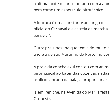
a última noite do ano contado com a an
bem como um espetáculo pirotécnico.
A loucura é uma constante ao longo dest
oficial do Carnaval e a estreia da marcha
pardela!”.
Outra praia oestina que tem sido muito 
ano é a de São Martinho do Porto, no co
A praia da concha azul contou com anim
piromusical ao bater das doze badaladas
artifício lançado da baía, a proporciona
Já em Peniche, na Avenida do Mar, a fes
Orquestra.