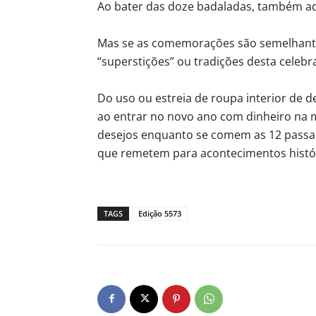
Ao bater das doze badaladas, também aqu
Mas se as comemorações são semelhante
“superstições” ou tradições desta celebr
Do uso ou estreia de roupa interior de d
ao entrar no novo ano com dinheiro na 
desejos enquanto se comem as 12 passas
que remetem para acontecimentos histó
TAGS
Edição 5573