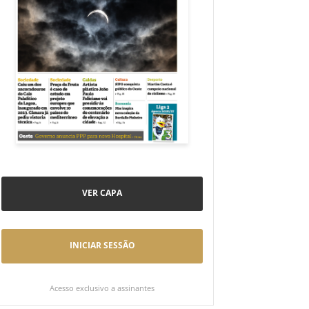
VER CAPA
INICIAR SESSÃO
Acesso exclusivo a assinantes