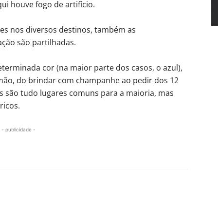
i houve fogo de artifício.
s nos diversos destinos, também as
ação são partilhadas.
eterminada cor (na maior parte dos casos, o azul),
mão, do brindar com champanhe ao pedir dos 12
 são tudo lugares comuns para a maioria, mas
ricos.
- publicidade -