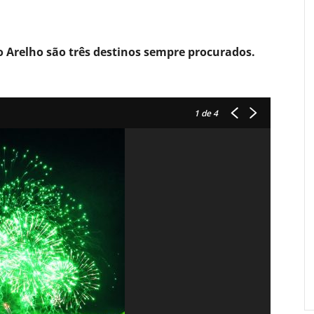
o Arelho são três destinos sempre procurados.
1
de 4