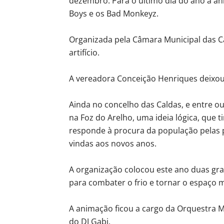
dezembro. Para o último dia do ano a ani
Boys e os Bad Monkeyz.
Organizada pela Câmara Municipal das C
artifício.
A vereadora Conceição Henriques deixo
Ainda no concelho das Caldas, e entre ou
na Foz do Arelho, uma ideia lógica, que t
responde à procura da população pelas p
vindas aos novos anos.
A organização colocou este ano duas gran
para combater o frio e tornar o espaço m
A animação ficou a cargo da Orquestra 
do DJ Gabi.