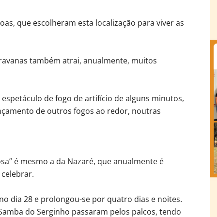
oas, que escolheram esta localização para viver as
ravanas também atrai, anualmente, muitos
espetáculo de fogo de artifício de alguns minutos,
ançamento de outros fogos ao redor, noutras
amosa” é mesmo a da Nazaré, que anualmente é
celebrar.
no dia 28 e prolongou-se por quatro dias e noites.
 Samba do Serginho passaram pelos palcos, tendo