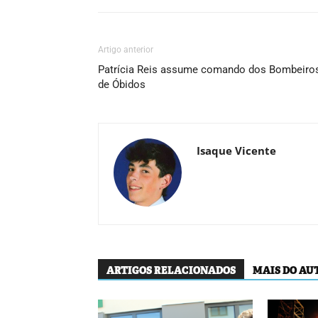
Artigo anterior
Patrícia Reis assume comando dos Bombeiro
de Óbidos
Isaque Vicente
ARTIGOS RELACIONADOS
MAIS DO AU