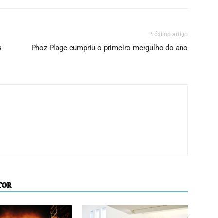
Próximo artigo
s
Phoz Plage cumpriu o primeiro mergulho do ano
TOR