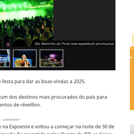
São Martinho do Porto teve espetáculo piromusical
festa para dar as boas-vindas a 2025.
i um dos destinos mais procurados do país para
ntos de réveillon.
- publicidade -
e na Expoeste e voltou a começar na noite de 30 de