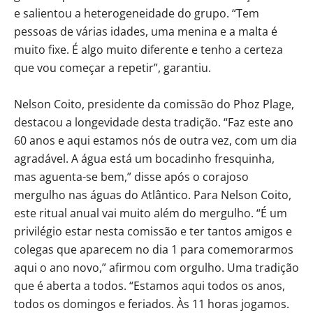
e salientou a heterogeneidade do grupo. “Tem
pessoas de várias idades, uma menina e a malta é
muito fixe. É algo muito diferente e tenho a certeza
que vou começar a repetir”, garantiu.
Nelson Coito, presidente da comissão do Phoz Plage,
destacou a longevidade desta tradição. “Faz este ano
60 anos e aqui estamos nós de outra vez, com um dia
agradável. A água está um bocadinho fresquinha,
mas aguenta-se bem,” disse após o corajoso
mergulho nas águas do Atlântico. Para Nelson Coito,
este ritual anual vai muito além do mergulho. “É um
privilégio estar nesta comissão e ter tantos amigos e
colegas que aparecem no dia 1 para comemorarmos
aqui o ano novo,” afirmou com orgulho. Uma tradição
que é aberta a todos. “Estamos aqui todos os anos,
todos os domingos e feriados. Às 11 horas jogamos.