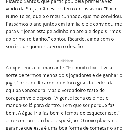
Ricardo Santos, que participou pela primeira vez
vindo da Suíça, não escondeu o entusiasmo. “Foi o
Nuno Teles, que é o meu cunhado, que me convidou.
Passámos o ano juntos em família e ele convidou-me
para vir jogar esta peladinha na areia e depois irmos
ao primeiro banho,” contou Ricardo, ainda com o
sorriso de quem superou o desafio.
- publicidade -
A experiência foi marcante. “Foi muito fixe. Tive a
sorte de termos menos dois jogadores e de ganhar o
jogo,” brincou Ricardo, que foi o guarda-redes da
equipa vencedora. Mas o verdadeiro teste de
coragem veio depois. “A gente fecha os olhos e
manda-se lá para dentro. Tem que ser porque faz
bem. A água fria faz bem e temos de esquecer isso,”
acrescentou com boa disposição. O novo plageano
garante que esta é uma boa forma de começar o ano