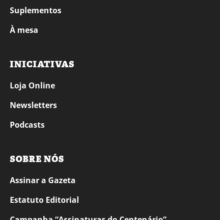
Suplementos
À mesa
INICIATIVAS
Loja Online
Newsletters
Podcasts
SOBRE NÓS
Assinar a Gazeta
Estatuto Editorial
Campanha “Assinaturas do Centenário”