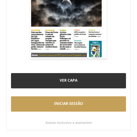
VER CAPA
INICIAR SESSÃO
Acesso exclusivo a assinantes