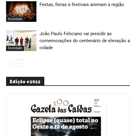
Festas, feiras e festivais animam a região
Sociedade
João Paulo Feliciano vai presidir às
comemorações do centenário de elevação a
cidade
Sociedade
Edição #5655