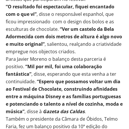
“O resultado foi espectacular, fiquei encantado
com o que vi”
, disse o responsável espanhol, que
ficou impressionado com o design dos bolos e as
esculturas de chocolate.
“Ver um castelo da Bela
Adormecida com dois metros de altura é algo novo
e muito original”
, salientou, realçando a criatividade
empregue nos objectos criados.
Para Javier Moreno o balanço desta parceria é
positivo.
“Mil por mil, foi uma colaboração
fantástica”
, disse, esperando que esta venha a ter
continuidade.
“Espero que possamos voltar um dia
ao Festival de Chocolate, construindo afinidades
entre a máquina Disney e as famílias portuguesas
e potenciando o talento a nível de cozinha, moda e
música”
, disse à
Gazeta das Caldas
.
Também o presidente da Câmara de Óbidos, Telmo
Faria, fez um balanço positivo da 10ª edição do