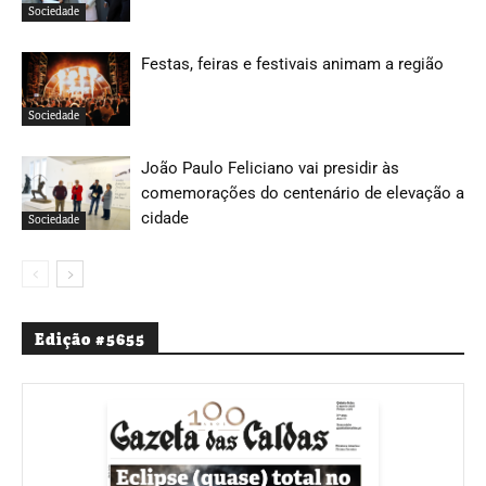
Sociedade
Festas, feiras e festivais animam a região
Sociedade
João Paulo Feliciano vai presidir às
comemorações do centenário de elevação a
cidade
Sociedade
Edição #5655