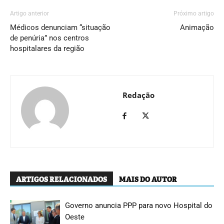
Artigo anterior
Próximo artigo
Médicos denunciam “situação
Animação
de penúria” nos centros
hospitalares da região
Redação
ARTIGOS RELACIONADOS
MAIS DO AUTOR
Governo anuncia PPP para novo Hospital do
Oeste