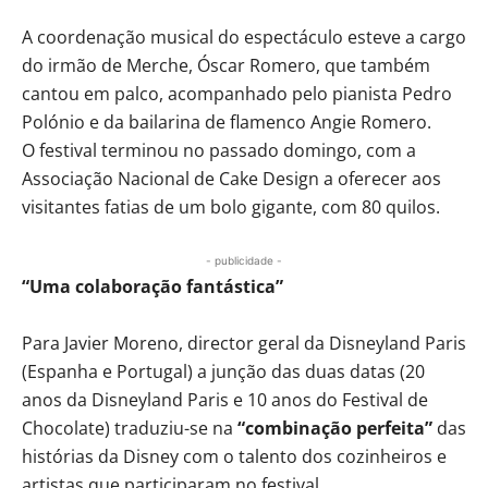
A coordenação musical do espectáculo esteve a cargo
do irmão de Merche, Óscar Romero, que também
cantou em palco, acompanhado pelo pianista Pedro
Polónio e da bailarina de flamenco Angie Romero.
O festival terminou no passado domingo, com a
Associação Nacional de Cake Design a oferecer aos
visitantes fatias de um bolo gigante, com 80 quilos.
- publicidade -
“Uma colaboração fantástica”
Para Javier Moreno, director geral da Disneyland Paris
(Espanha e Portugal) a junção das duas datas (20
anos da Disneyland Paris e 10 anos do Festival de
Chocolate) traduziu-se na
“combinação perfeita”
das
histórias da Disney com o talento dos cozinheiros e
artistas que participaram no festival.