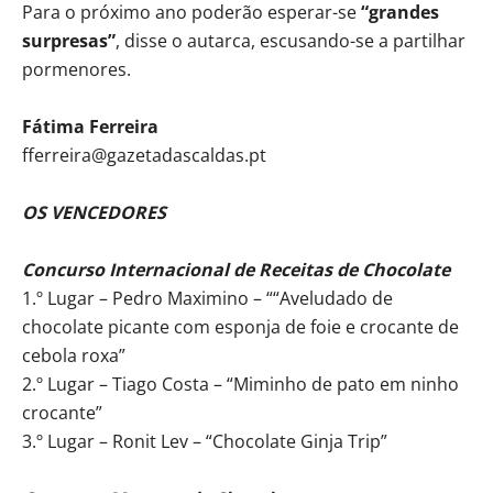
Para o próximo ano poderão esperar-se
“grandes
surpresas”
, disse o autarca, escusando-se a partilhar
pormenores.
Fátima Ferreira
fferreira@gazetadascaldas.pt
OS VENCEDORES
Concurso Internacional de Receitas de Chocolate
1.º Lugar – Pedro Maximino – ““Aveludado de
chocolate picante com esponja de foie e crocante de
cebola roxa”
2.º Lugar – Tiago Costa – “Miminho de pato em ninho
crocante”
3.º Lugar – Ronit Lev – “Chocolate Ginja Trip”