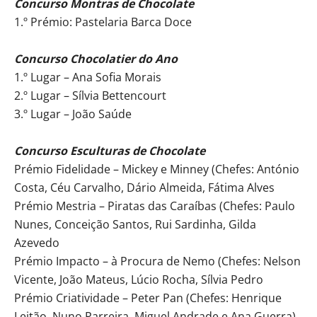
Concurso Montras de Chocolate
1.º Prémio: Pastelaria Barca Doce
Concurso Chocolatier do Ano
1.º Lugar – Ana Sofia Morais
2.º Lugar – Sílvia Bettencourt
3.º Lugar – João Saúde
Concurso Esculturas de Chocolate
Prémio Fidelidade – Mickey e Minney (Chefes: António
Costa, Céu Carvalho, Dário Almeida, Fátima Alves
Prémio Mestria – Piratas das Caraíbas (Chefes: Paulo
Nunes, Conceição Santos, Rui Sardinha, Gilda
Azevedo
Prémio Impacto – à Procura de Nemo (Chefes: Nelson
Vicente, João Mateus, Lúcio Rocha, Sílvia Pedro
Prémio Criatividade – Peter Pan (Chefes: Henrique
Leitão, Nuno Parreira, Miguel Andrade e Ana Guerra)