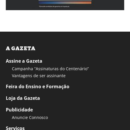
A GAZETA
Assine a Gazeta
Campanha “Assinaturas do Centenário”
Vantagens de ser assinante
Feira do Ensino e Formação
Loja da Gazeta
Publicidade
Anuncie Connosco
Serviços