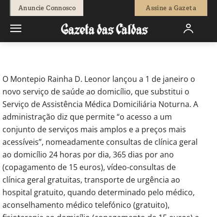
-
Redação
21 de Janeiro, 2024
761
0
Anuncie Connosco
Assine a Gazeta
Início
Sociedade
Montepio lança serviço de saúde ao domicílio
O Montepio Rainha D. Leonor lançou a 1 de janeiro o
novo serviço de saúde ao domicílio, que substitui o
Serviço de Assistência Médica Domiciliária Noturna. A
administração diz que permite “o acesso a um
conjunto de serviços mais amplos e a preços mais
acessíveis”, nomeadamente consultas de clínica geral
ao domicílio 24 horas por dia, 365 dias por ano
(copagamento de 15 euros), vídeo-consultas de
clínica geral gratuitas, transporte de urgência ao
hospital gratuito, quando determinado pelo médico,
aconselhamento médico telefónico (gratuito),