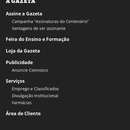
A GAZETA
Assine a Gazeta
Campanha “Assinaturas do Centenário”
Vantagens de ser assinante
Feira do Ensino e Formação
Loja da Gazeta
Publicidade
Anuncie Connosco
Serviços
Emprego e Classificados
Divulgação Institucional
Farmácias
Área de Cliente