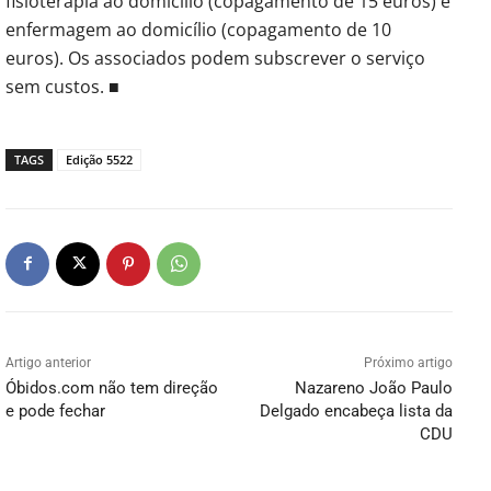
fisioterapia ao domicílio (copagamento de 15 euros) e
enfermagem ao domicílio (copagamento de 10
euros). Os associados podem subscrever o serviço
sem custos. ■
TAGS
Edição 5522
Artigo anterior
Próximo artigo
Óbidos.com não tem direção
Nazareno João Paulo
e pode fechar
Delgado encabeça lista da
CDU