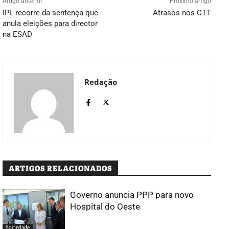
Artigo anterior
Próximo artigo
IPL recorre da sentença que
Atrasos nos CTT
anula eleições para director
na ESAD
Redação
ARTIGOS RELACIONADOS
Governo anuncia PPP para novo
Hospital do Oeste
Sociedade