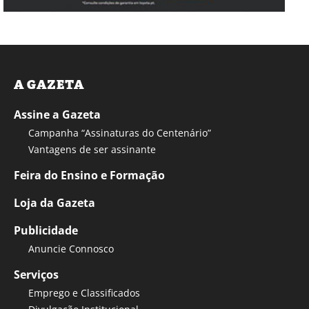
A GAZETA
Assine a Gazeta
Campanha “Assinaturas do Centenário”
Vantagens de ser assinante
Feira do Ensino e Formação
Loja da Gazeta
Publicidade
Anuncie Connosco
Serviços
Emprego e Classificados