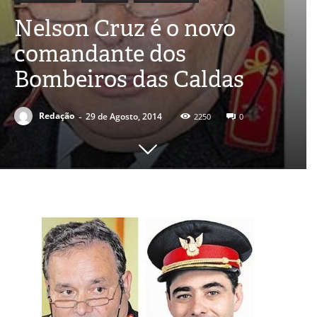
Nelson Cruz é o novo
comandante dos
Bombeiros das Caldas
-
Redação
29 de Agosto, 2014
2250
0