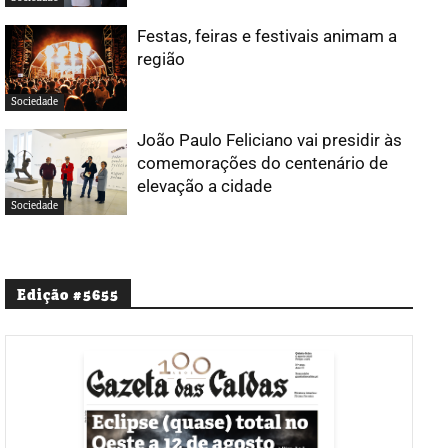
Festas, feiras e festivais animam a
região
Sociedade
João Paulo Feliciano vai presidir às
comemorações do centenário de
elevação a cidade
Sociedade
Edição #5655