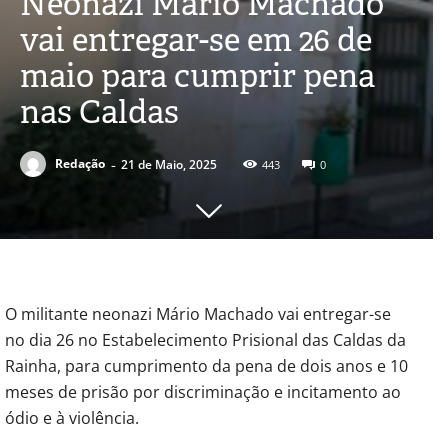
Neonazi Mário Machado
vai entregar-se em 26 de
maio para cumprir pena
nas Caldas
-
Redação
21 de Maio, 2025
443
0
O militante neonazi Mário Machado vai entregar-se
no dia 26 no Estabelecimento Prisional das Caldas da
Rainha, para cumprimento da pena de dois anos e 10
meses de prisão por discriminação e incitamento ao
ódio e à violência.