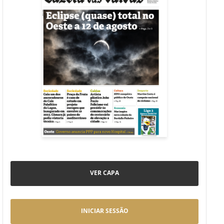
VER CAPA
INICIAR SESSÃO