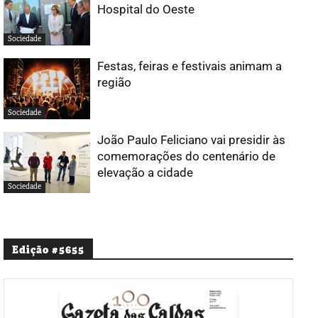
Hospital do Oeste
Sociedade
Festas, feiras e festivais animam a
região
Sociedade
João Paulo Feliciano vai presidir às
comemorações do centenário de
elevação a cidade
Sociedade
Edição #5655