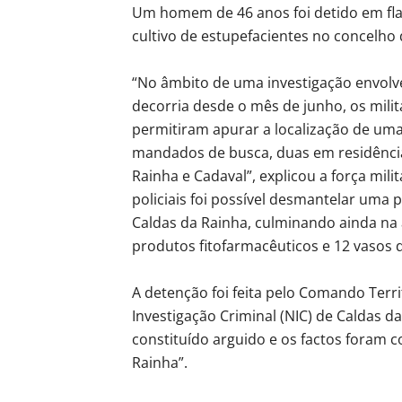
Um homem de 46 anos foi detido em fla
cultivo de estupefacientes no concelho 
“No âmbito de uma investigação envolve
decorria desde o mês de junho, os milit
permitiram apurar a localização de um
mandados de busca, duas em residências
Rainha e Cadaval”, explicou a força mili
policiais foi possível desmantelar uma 
Caldas da Rainha, culminando ainda na 
produtos fitofarmacêuticos e 12 vasos 
A detenção foi feita pelo Comando Terri
Investigação Criminal (NIC) de Caldas da
constituído arguido e os factos foram c
Rainha”.