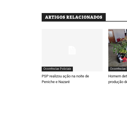
ARTIGOS RELACIONADOS
Ocorrências Policiais
Ocorrências 
PSP realizou ação na noite de
Homem deti
Peniche e Nazaré
produção d