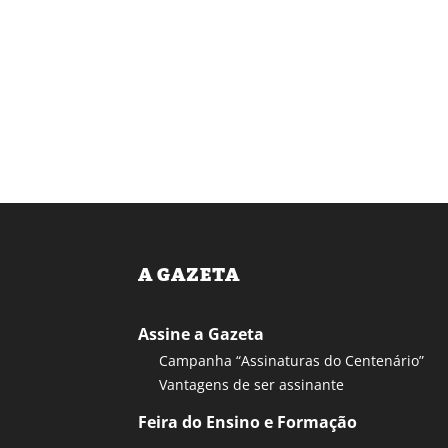
A GAZETA
Assine a Gazeta
Campanha “Assinaturas do Centenário”
Vantagens de ser assinante
Feira do Ensino e Formação