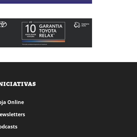
NICIATIVAS
oja Online
ewsletters
odcasts