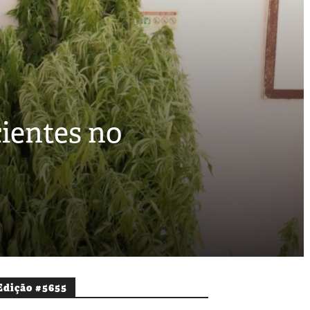
ientes no
Edição #5655