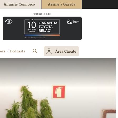
Anuncie Connosco
Assine a Gazeta
- publicidade -
Área Cliente
ers
Podcasts