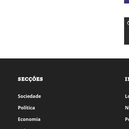
SECÇÕES
I
Sociedade
L
Política
N
Economia
P