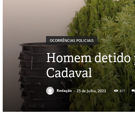
OCORRÊNCIAS POLICIAIS
Homem detido p
Cadaval
-
Redação
25 de Julho, 2023
877