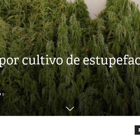
or cultivo de estupefac
0