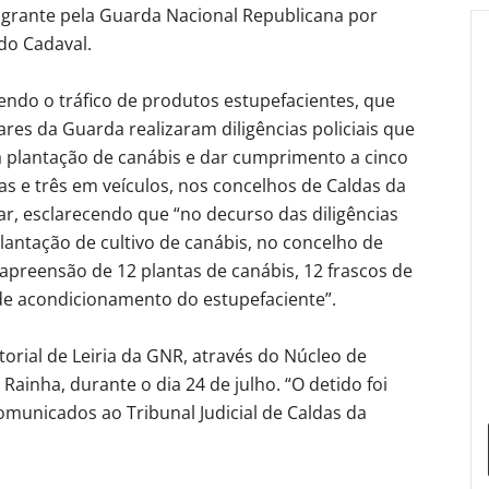
grante pela Guarda Nacional Republicana por
do Cadaval.
ndo o tráfico de produtos estupefacientes, que
ares da Guarda realizaram diligências policiais que
a plantação de canábis e dar cumprimento a cinco
 e três em veículos, nos concelhos de Caldas da
tar, esclarecendo que “no decurso das diligências
plantação de cultivo de canábis, no concelho de
apreensão de 12 plantas de canábis, 12 frascos de
de acondicionamento do estupefaciente”.
torial de Leiria da GNR, através do Núcleo de
 Rainha, durante o dia 24 de julho. “O detido foi
omunicados ao Tribunal Judicial de Caldas da