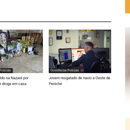
Policiais
Ocorrências Policiais
do na Nazaré por
Jovem resgatado de navio a Oeste de
e droga em casa
Peniche