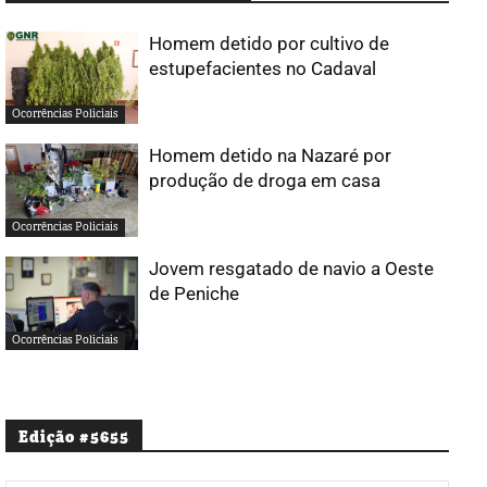
Homem detido por cultivo de
estupefacientes no Cadaval
Ocorrências Policiais
Homem detido na Nazaré por
produção de droga em casa
Ocorrências Policiais
Jovem resgatado de navio a Oeste
de Peniche
Ocorrências Policiais
Edição #5655