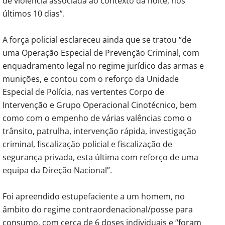
de violência associada ao contexto da noite, nos
últimos 10 dias”.
A força policial esclareceu ainda que se tratou “de
uma Operação Especial de Prevenção Criminal, com
enquadramento legal no regime jurídico das armas e
munições, e contou com o reforço da Unidade
Especial de Polícia, nas vertentes Corpo de
Intervenção e Grupo Operacional Cinotécnico, bem
como com o empenho de várias valências como o
trânsito, patrulha, intervenção rápida, investigação
criminal, fiscalização policial e fiscalização de
segurança privada, esta última com reforço de uma
equipa da Direção Nacional”.
Foi apreendido estupefaciente a um homem, no
âmbito do regime contraordenacional/posse para
consumo, com cerca de 6 doses individuais e “foram