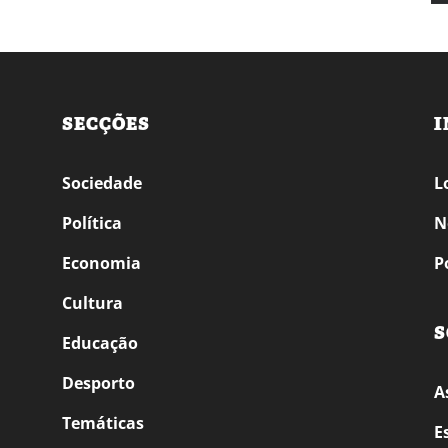
SECÇÕES
I
Sociedade
L
Política
N
Economia
P
Cultura
S
Educação
Desporto
A
Temáticas
E