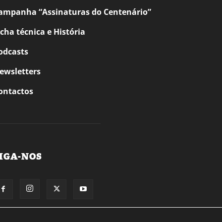
ampanha “Assinaturas do Centenário”
icha técnica e História
odcasts
ewsletters
ontactos
IGA-NOS