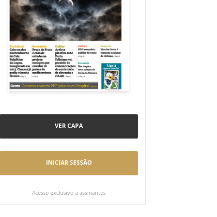
VER CAPA
INICIAR SESSÃO
Acesso exclusivo a assinantes