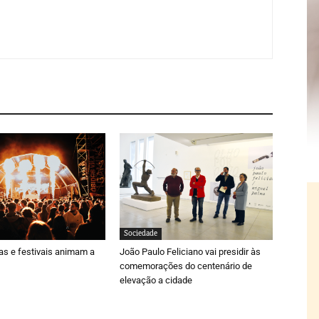
Sociedade
ras e festivais animam a
João Paulo Feliciano vai presidir às
comemorações do centenário de
elevação a cidade