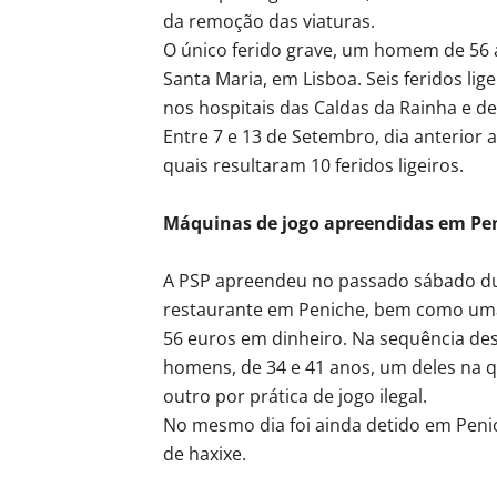
da remoção das viaturas.
O único ferido grave, um homem de 56 a
Santa Maria, em Lisboa. Seis feridos lig
nos hospitais das Caldas da Rainha e de 
Entre 7 e 13 de Setembro, dia anterior 
quais resultaram 10 feridos ligeiros.
Máquinas de jogo apreendidas em Pe
A PSP apreendeu no passado sábado du
restaurante em Peniche, bem como uma
56 euros em dinheiro. Na sequência de
homens, de 34 e 41 anos, um deles na q
outro por prática de jogo ilegal.
No mesmo dia foi ainda detido em Peni
de haxixe.