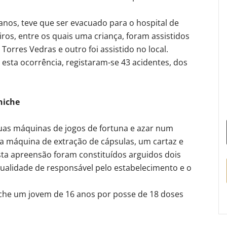
nos, teve que ser evacuado para o hospital de
eiros, entre os quais uma criança, foram assistidos
Torres Vedras e outro foi assistido no local.
a esta ocorrência, registaram-se 43 acidentes, dos
niche
as máquinas de jogos de fortuna e azar num
 máquina de extração de cápsulas, um cartaz e
sta apreensão foram constituídos arguidos dois
ualidade de responsável pelo estabelecimento e o
che um jovem de 16 anos por posse de 18 doses