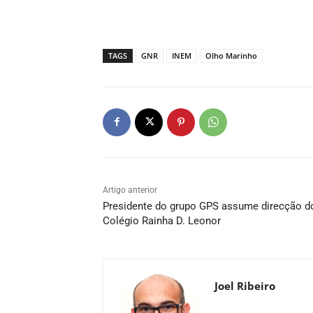
TAGS
GNR
INEM
Olho Marinho
Artigo anterior
Presidente do grupo GPS assume direcção d
Colégio Rainha D. Leonor
Joel Ribeiro