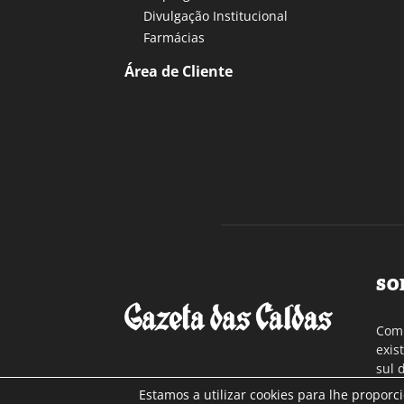
Divulgação Institucional
Farmácias
Área de Cliente
SO
Com 
exis
sul 
a re
Estamos a utilizar cookies para lhe proporc