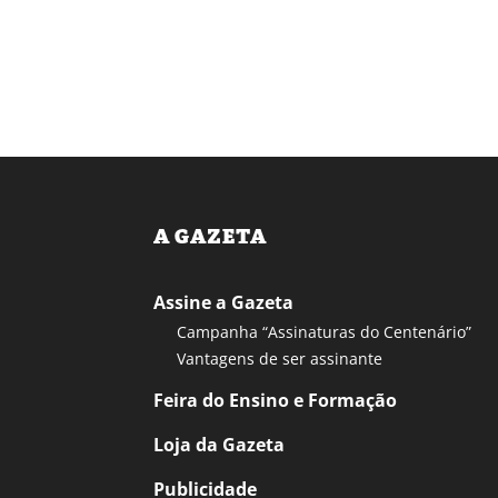
A GAZETA
Assine a Gazeta
Campanha “Assinaturas do Centenário”
Vantagens de ser assinante
Feira do Ensino e Formação
Loja da Gazeta
Publicidade