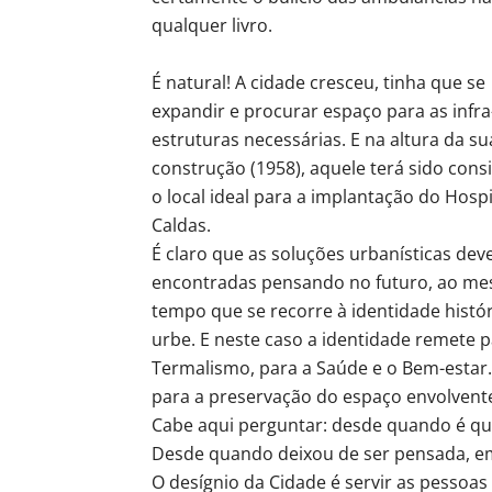
qualquer livro.
É natural! A cidade cresceu, tinha que se
expandir e procurar espaço para as infra
estruturas necessárias. E na altura da su
construção (1958), aquele terá sido con
o local ideal para a implantação do Hospi
Caldas.
É claro que as soluções urbanísticas dev
encontradas pensando no futuro, ao m
tempo que se recorre à identidade histór
urbe. E neste caso a identidade remete p
Termalismo, para a Saúde e o Bem-estar
para a preservação do espaço envolvente
Cabe aqui perguntar: desde quando é que
Desde quando deixou de ser pensada, e
O desígnio da Cidade é servir as pessoas