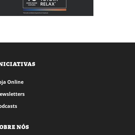
NICIATIVAS
oja Online
ewsletters
odcasts
OBRE NÓS