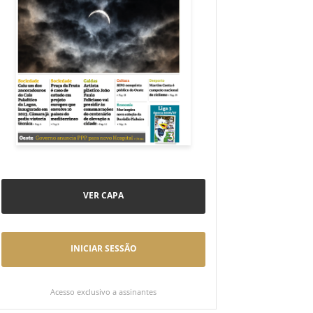
VER CAPA
INICIAR SESSÃO
Acesso exclusivo a assinantes