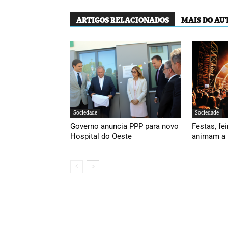
ARTIGOS RELACIONADOS
MAIS DO AU
Sociedade
Sociedade
Governo anuncia PPP para novo
Festas, fei
Hospital do Oeste
animam a 