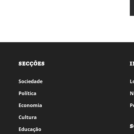
SECÇÕES
I
Sociedade
L
Política
N
Economia
P
Cultura
S
Educação