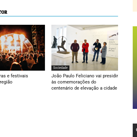
TOR
Sociedade
ras e festivais
João Paulo Feliciano vai presidir
região
às comemorações do
centenário de elevação a cidade