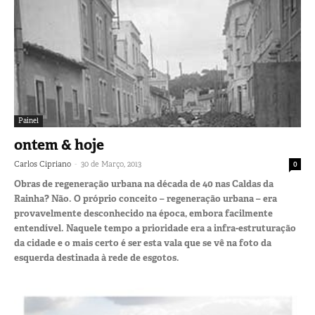
Painel
ontem & hoje
-
Carlos Cipriano
30 de Março, 2013
0
Obras de regeneração urbana na década de 40 nas Caldas da
Rainha? Não. O próprio conceito – regeneração urbana – era
provavelmente desconhecido na época, embora facilmente
entendível. Naquele tempo a prioridade era a infra-estruturação
da cidade e o mais certo é ser esta vala que se vê na foto da
esquerda destinada à rede de esgotos.