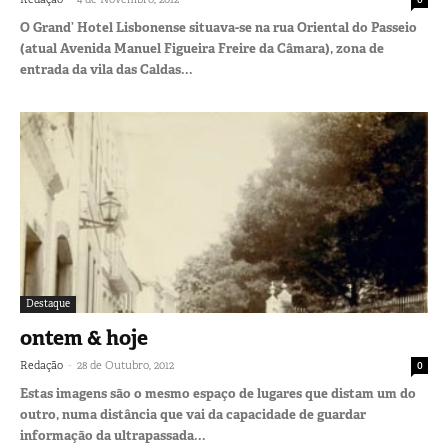
O Grand’ Hotel Lisbonense situava-se na rua Oriental do Passeio
(atual Avenida Manuel Figueira Freire da Câmara), zona de
entrada da vila das Caldas...
Destaque
ontem & hoje
-
Redação
28 de Outubro, 2012
0
Estas imagens são o mesmo espaço de lugares que distam um do
outro, numa distância que vai da capacidade de guardar
informação da ultrapassada...