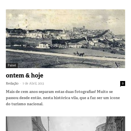
Painel
ontem & hoje
-
Redação
7 de Abril, 2013
0
Mais de cem anos separam estas duas fotografias! Muito se
passou desde então, nesta histórica vila, que a faz ser um ícone
do turismo nacional.