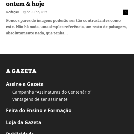
ontem & hoje
-
Redação
13 de Julho, 2012
0
Poucos pares de imagens poderão ser tão contrastantes como
este. Não há nada, uma simples referência, um resto de paisagem,
absolutamente nada, que tenha...
A GAZETA
Assine a Gazeta
Campanha “Assinaturas do Centenário”
Vantagens de ser assinante
Feira do Ensino e Formação
Loja da Gazeta