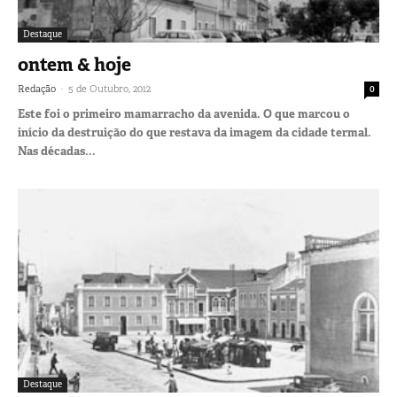
Destaque
ontem & hoje
-
Redação
5 de Outubro, 2012
0
Este foi o primeiro mamarracho da avenida. O que marcou o
início da destruição do que restava da imagem da cidade termal.
Nas décadas...
Destaque