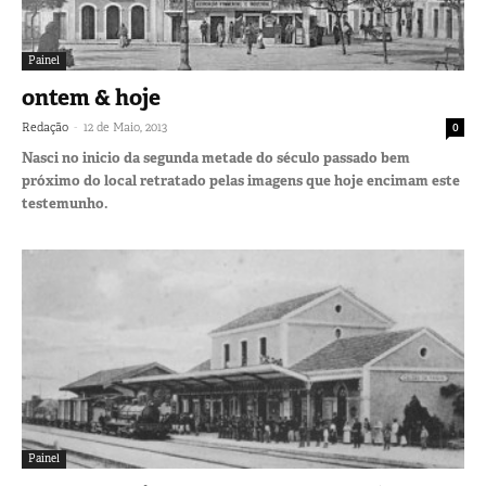
Painel
ontem & hoje
-
Redação
12 de Maio, 2013
0
Nasci no inicio da segunda metade do século passado bem
próximo do local retratado pelas imagens que hoje encimam este
testemunho.
Painel