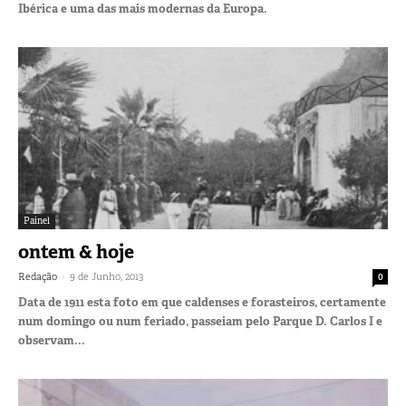
Ibérica e uma das mais modernas da Europa.
Painel
ontem & hoje
-
Redação
9 de Junho, 2013
0
Data de 1911 esta foto em que caldenses e forasteiros, certamente
num domingo ou num feriado, passeiam pelo Parque D. Carlos I e
observam...