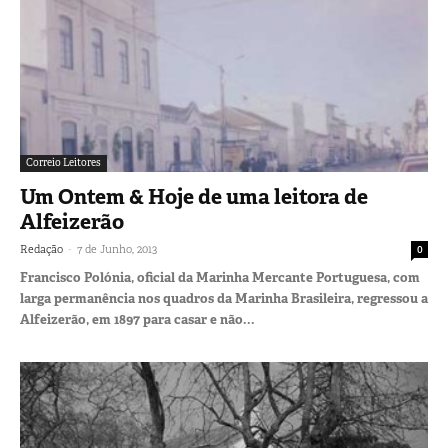
Correio Leitores
Um Ontem & Hoje de uma leitora de
Alfeizerão
-
Redação
7 de Junho, 2013
0
Francisco Polónia, oficial da Marinha Mercante Portuguesa, com
larga permanência nos quadros da Marinha Brasileira, regressou a
Alfeizerão, em 1897 para casar e não...