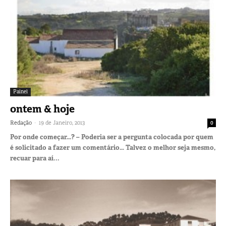
Painel
ontem & hoje
-
Redação
19 de Janeiro, 2013
0
Por onde começar…? – Poderia ser a pergunta colocada por quem
é solicitado a fazer um comentário… Talvez o melhor seja mesmo,
recuar para aí...