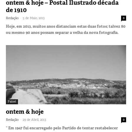
ontem & hoje – Postal Ilustrado década
de 1910
-
Redação
5 de Maio, 2013
0
Hoje, em 2013, muitos anos distanciam estas duas fotos; talvez 80
ou mesmo 90 anos possam separar a velha da nova fotografia.
Painel
ontem & hoje
-
Redação
29 de Abril, 2013
0
“ Em 1947 fui encarregado pelo Partido de tentar restabelecer