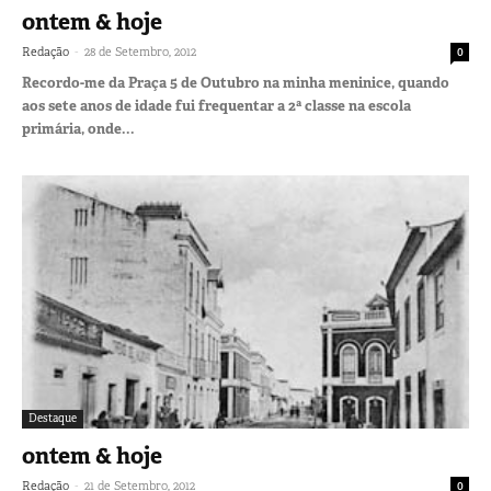
ontem & hoje
-
Redação
28 de Setembro, 2012
0
Recordo-me da Praça 5 de Outubro na minha meninice, quando
aos sete anos de idade fui frequentar a 2ª classe na escola
primária, onde...
Destaque
ontem & hoje
-
Redação
21 de Setembro, 2012
0