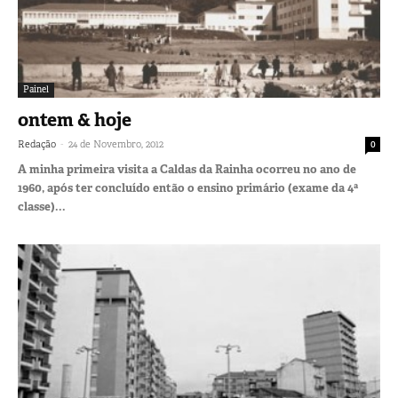
Painel
ontem & hoje
-
Redação
24 de Novembro, 2012
0
A minha primeira visita a Caldas da Rainha ocorreu no ano de
1960, após ter concluído então o ensino primário (exame da 4ª
classe)...