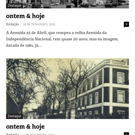
Destaque
ontem & hoje
-
Redação
18 de Novembro, 2012
0
A Avenida 25 de Abril, que rompeu a velha Avenida da
Independência Nacional, tem quase 50 anos, mas na imagem,
datada de 1984, já...
Destaque
ontem & hoje
-
Redação
4 de Novembro, 2012
0