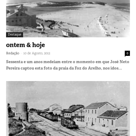
Destaque
ontem & hoje
-
Redação
10 de Agosto, 2012
0
Sessenta e um anos medeiam entre o momento em que José Neto
Pereira captou esta foto da praia da Foz do Arelho, nos idos...