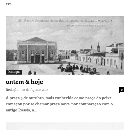
era...
Destaque
ontem & hoje
-
Redação
24 de Agosto, 2012
0
A praça 5 de outubro, mais conhecida como praça do peixe,
começou por se chamar praça nova, por comparação com o
antigo Rossio, a...