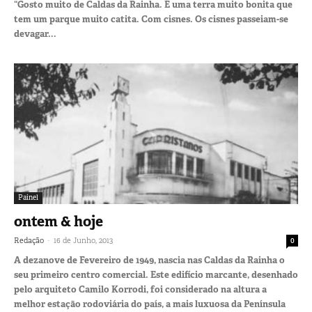
“Gosto muito de Caldas da Rainha. É uma terra muito bonita que
tem um parque muito catita. Com cisnes. Os cisnes passeiam-se
devagar...
Painel
ontem & hoje
-
Redação
16 de Junho, 2013
0
A dezanove de Fevereiro de 1949, nascia nas Caldas da Rainha o
seu primeiro centro comercial. Este edifício marcante, desenhado
pelo arquiteto Camilo Korrodi, foi considerado na altura a
melhor estação rodoviária do país, a mais luxuosa da Península