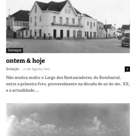
Destaque
ontem & hoje
-
Redação
17 de Agosto, 2012
0
Não mudou muito o Largo dos Restauradores, do Bombarral,
entre a primeira foto, provavelmente na década de 40 do séc. XX,
e a actualidade....