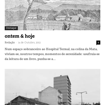
Destaque
ontem & hoje
-
Redação
14 de Outubro, 2012
0
Num espaço sobranceiro ao Hospital Termal, na colina da Mata,
viviam-se, noutros tempos, momentos de serenidade: usufruía-se
da leitura de um livro, punha-se a...