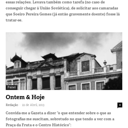
essas relações. Levava também como tarefa (no caso de
conseguir chegar á União Soviética), de solicitar aos camaradas
que Soeiro Pereira Gomes (já então gravemente doente) fosse lá
tratar-se.
Painel
Ontem & Hoje
-
Redação
22 de Abril, 2013
0
Convida-me a Gazeta a dizer “o que entender sobre o que as
fotografias me suscitam, sobretudo no que tendo a ver com a
Praça da Fruta e o Centro Histórico”: