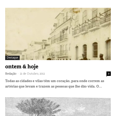
Destaque
ontem & hoje
-
Redação
21 de Outubro, 2012
0
Todas as cidades e vilas têm um coração, para onde correm as
artérias que levam e trazem as pessoas que lhe dão vida. O...