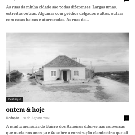
As ruas da minha cidade são todas diferentes. Largas umas,
estreitas outras. Algumas com prédios delgados e altos; outras
com casas baixas e atarracadas. As ruas da...
Destaque
ontem & hoje
-
Redação
31 de Agosto, 2012
0
A minha memória do Bairro dos Arneiros dilui-se nas conversas
que ouvia nos anos 50 e 60 sobre a construção clandestina que ali