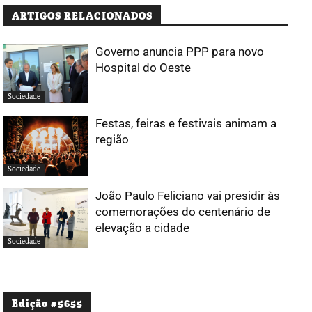
ARTIGOS RELACIONADOS
Governo anuncia PPP para novo
Hospital do Oeste
Sociedade
Festas, feiras e festivais animam a
região
Sociedade
João Paulo Feliciano vai presidir às
comemorações do centenário de
elevação a cidade
Sociedade
Edição #5655