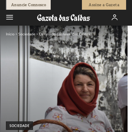
Anuncie Connosco
Assine a Gazeta
Início
Sociedade
Os reis do Carnaval das Caldas
SOCIEDADE