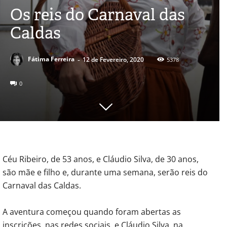
Os reis do Carnaval das
Caldas
-
Fátima Ferreira
12 de Fevereiro, 2020
5378
0
Céu Ribeiro, de 53 anos, e Cláudio Silva, de 30 anos,
são mãe e filho e, durante uma semana, serão reis do
Carnaval das Caldas.
A aventura começou quando foram abertas as
inscrições, nas redes sociais, e Cláudio Silva, na