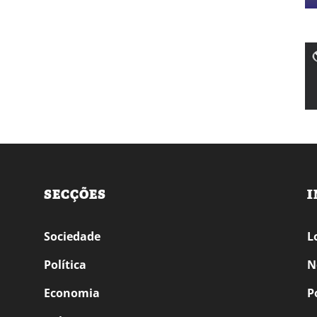
SECÇÕES
I
Sociedade
L
Política
N
Economia
P