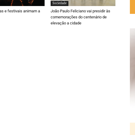
Sociedade
ras e festivais animam a
João Paulo Feliciano vai presidir às
comemorações do centenário de
elevação a cidade