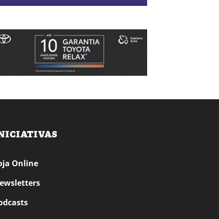
NICIATIVAS
oja Online
ewsletters
odcasts