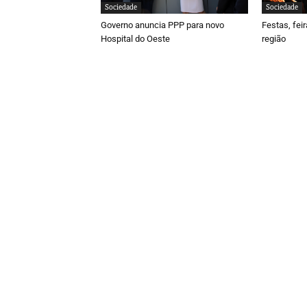
Sociedade
Sociedade
Governo anuncia PPP para novo
Festas, fei
Hospital do Oeste
região