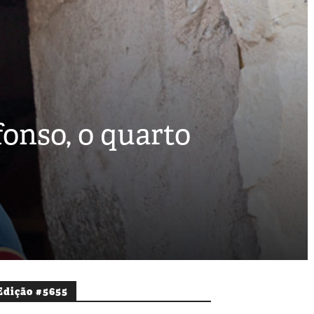
onso, o quarto
Edição #5655