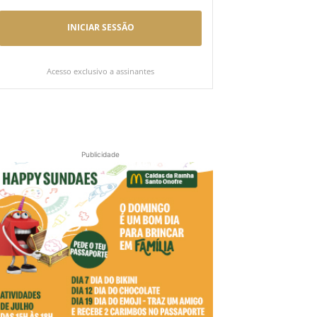
INICIAR SESSÃO
Acesso exclusivo a assinantes
Publicidade