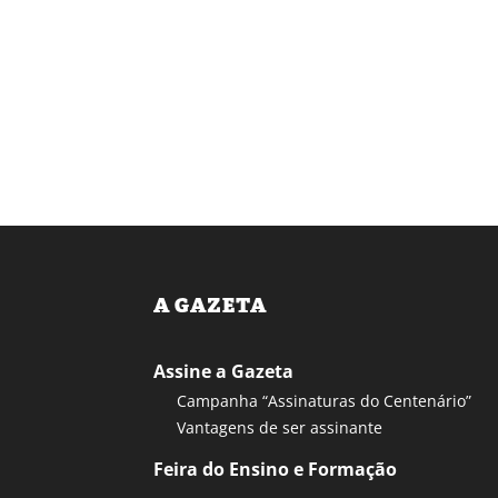
A GAZETA
Assine a Gazeta
Campanha “Assinaturas do Centenário”
Vantagens de ser assinante
Feira do Ensino e Formação