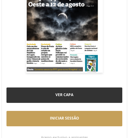
VER CAPA
INICIAR SESSÃO
Acesso exclusivo a assinantes