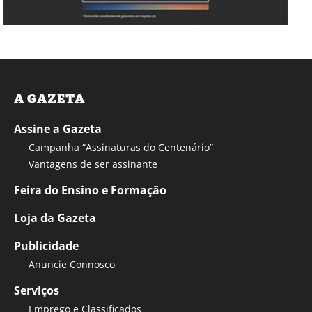
A GAZETA
Assine a Gazeta
Campanha “Assinaturas do Centenário”
Vantagens de ser assinante
Feira do Ensino e Formação
Loja da Gazeta
Publicidade
Anuncie Connosco
Serviços
Emprego e Classificados