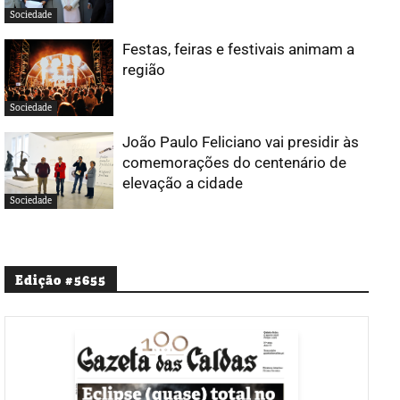
Sociedade
Festas, feiras e festivais animam a
região
Sociedade
João Paulo Feliciano vai presidir às
comemorações do centenário de
elevação a cidade
Sociedade
Edição #5655