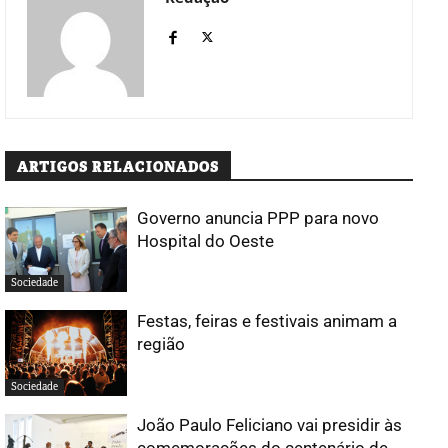
ARTIGOS RELACIONADOS
Governo anuncia PPP para novo
Hospital do Oeste
Sociedade
Festas, feiras e festivais animam a
região
Sociedade
João Paulo Feliciano vai presidir às
comemorações do centenário de