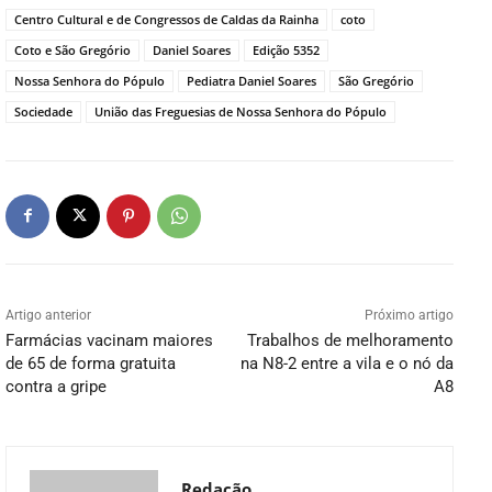
Centro Cultural e de Congressos de Caldas da Rainha
coto
Coto e São Gregório
Daniel Soares
Edição 5352
Nossa Senhora do Pópulo
Pediatra Daniel Soares
São Gregório
Sociedade
União das Freguesias de Nossa Senhora do Pópulo
Artigo anterior
Próximo artigo
Farmácias vacinam maiores
Trabalhos de melhoramento
de 65 de forma gratuita
na N8-2 entre a vila e o nó da
contra a gripe
A8
Redação