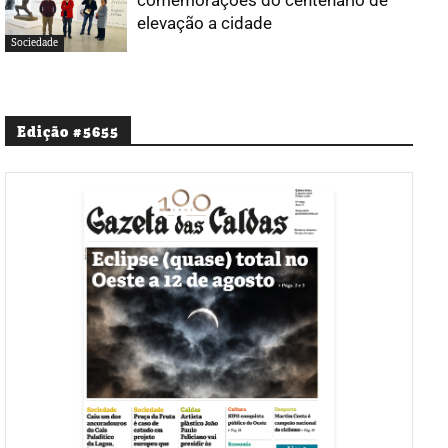
elevação a cidade
Sociedade
Edição #5655