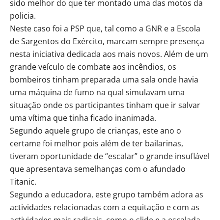
sido melhor do que ter montado uma das motos da
policia.
Neste caso foi a PSP que, tal como a GNR e a Escola
de Sargentos do Exército, marcam sempre presença
nesta iniciativa dedicada aos mais novos. Além de um
grande veículo de combate aos incêndios, os
bombeiros tinham preparada uma sala onde havia
uma máquina de fumo na qual simulavam uma
situação onde os participantes tinham que ir salvar
uma vítima que tinha ficado inanimada.
Segundo aquele grupo de crianças, este ano o
certame foi melhor pois além de ter bailarinas,
tiveram oportunidade de “escalar” o grande insuflável
que apresentava semelhanças com o afundado
Titanic.
Segundo a educadora, este grupo também adora as
actividades relacionadas com a equitação e com as
actividades mais radicais, como o slide e a escalada