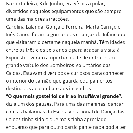
Na sexta-feira, 3 de Junho, era vê-los a pular,
divertidos naqueles equipamentos que são sempre
uma das maiores atracções.
Carolina Lalanda, Gonçalo Ferreira, Marta Carriço e
Inês Canoa foram algumas das crianças da Infancoop
que visitaram o certame naquela manhã. Têm idades
entre os três e os seis anos e para acabar a visita à
Expoeste tiveram a oportunidade de entrar num
grande veículo dos Bombeiros Voluntários das
Caldas. Estavam divertidos e curiosos para conhecer
o interior do camião que guarda equipamentos
destinados ao combate aos incêndios.
“O que mais gostei foi de ir ao insuflável grande”
,
dizia um dos petizes. Para uma das meninas, dançar
com as bailarinas da Escola Vocacional de Dança das
Caldas tinha sido o que mais tinha apreciado,
enquanto que para outro participante nada podia ter