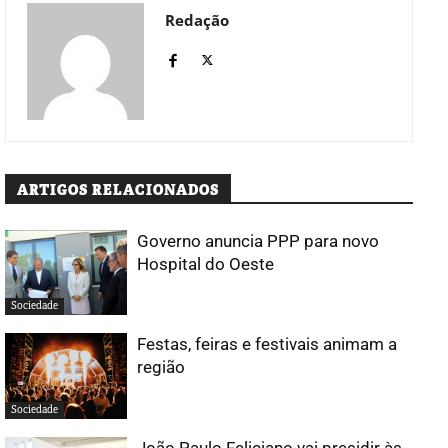
Redação
ARTIGOS RELACIONADOS
Governo anuncia PPP para novo
Hospital do Oeste
Sociedade
Festas, feiras e festivais animam a
região
Sociedade
João Paulo Feliciano vai presidir às