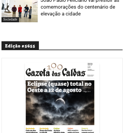
comemorações do centenário de
elevação a cidade
Sociedade
Edição #5655