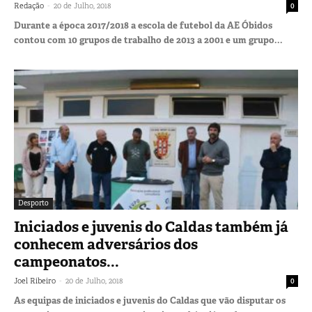
-
Redação
20 de Julho, 2018
0
Durante a época 2017/2018 a escola de futebol da AE Óbidos
contou com 10 grupos de trabalho de 2013 a 2001 e um grupo...
Desporto
Iniciados e juvenis do Caldas também já
conhecem adversários dos
campeonatos...
-
Joel Ribeiro
20 de Julho, 2018
0
As equipas de iniciados e juvenis do Caldas que vão disputar os