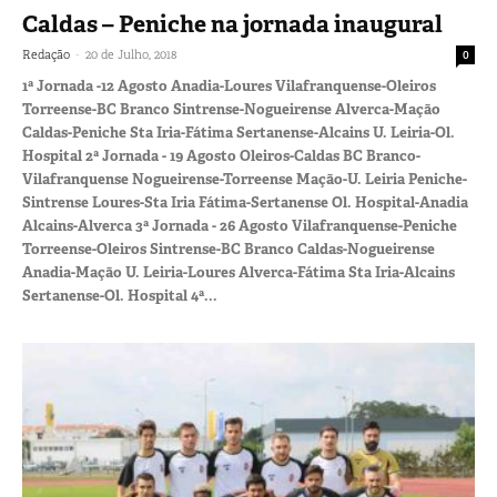
Caldas – Peniche na jornada inaugural
-
Redação
20 de Julho, 2018
0
1ª Jornada -12 Agosto Anadia-Loures Vilafranquense-Oleiros
Torreense-BC Branco Sintrense-Nogueirense Alverca-Mação
Caldas-Peniche Sta Iria-Fátima Sertanense-Alcains U. Leiria-Ol.
Hospital 2ª Jornada - 19 Agosto Oleiros-Caldas BC Branco-
Vilafranquense Nogueirense-Torreense Mação-U. Leiria Peniche-
Sintrense Loures-Sta Iria Fátima-Sertanense Ol. Hospital-Anadia
Alcains-Alverca 3ª Jornada - 26 Agosto Vilafranquense-Peniche
Torreense-Oleiros Sintrense-BC Branco Caldas-Nogueirense
Anadia-Mação U. Leiria-Loures Alverca-Fátima Sta Iria-Alcains
Sertanense-Ol. Hospital 4ª...