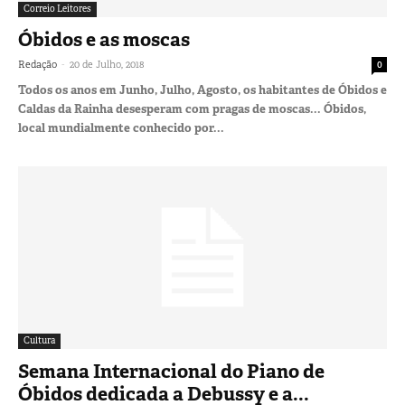
Correio Leitores
Óbidos e as moscas
-
Redação
20 de Julho, 2018
0
Todos os anos em Junho, Julho, Agosto, os habitantes de Óbidos e
Caldas da Rainha desesperam com pragas de moscas... Óbidos,
local mundialmente conhecido por...
Cultura
Semana Internacional do Piano de
Óbidos dedicada a Debussy e a...