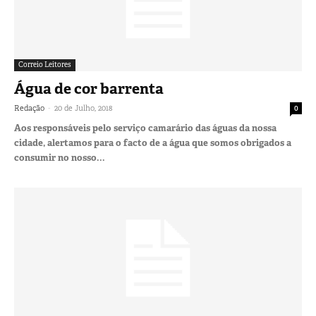
Correio Leitores
Água de cor barrenta
-
Redação
20 de Julho, 2018
0
Aos responsáveis pelo serviço camarário das águas da nossa
cidade, alertamos para o facto de a água que somos obrigados a
consumir no nosso...