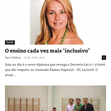
Saúde
O ensino cada vez mais “inclusivo”
-
Sara Malhoa
23 de Julho, 2018
0
Saiu no dia 6 o novo diploma que revoga o Decreto-Lei n.º 3/2008
que diz respeito ao chamado Ensino Especial – DL 54/2018. O
atual...