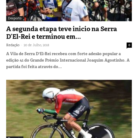
Desporto
A segunda etapa teve inicio na Serra
D’El-Rei e terminou em...
-
Redação
20 de Julho, 2018
0
A Vila de Serra D'El-Rei recebeu com forte adesão popular a
edição 41 do Grande Prémio Internacional Joaquim Agostinho. A
partida foi feita através do...