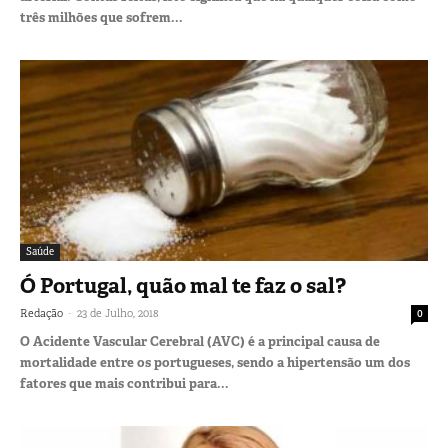
três milhões que sofrem...
Saúde
Ó Portugal, quão mal te faz o sal?
-
Redação
23 de Julho, 2018
0
O Acidente Vascular Cerebral (AVC) é a principal causa de
mortalidade entre os portugueses, sendo a hipertensão um dos
fatores que mais contribui para...