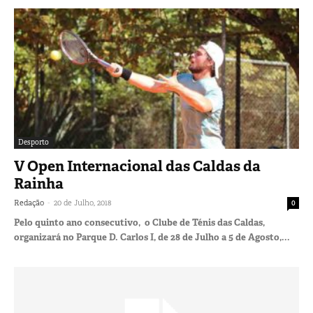
Desporto
V Open Internacional das Caldas da
Rainha
-
Redação
20 de Julho, 2018
0
Pelo quinto ano consecutivo, o Clube de Ténis das Caldas,
organizará no Parque D. Carlos I, de 28 de Julho a 5 de Agosto,...