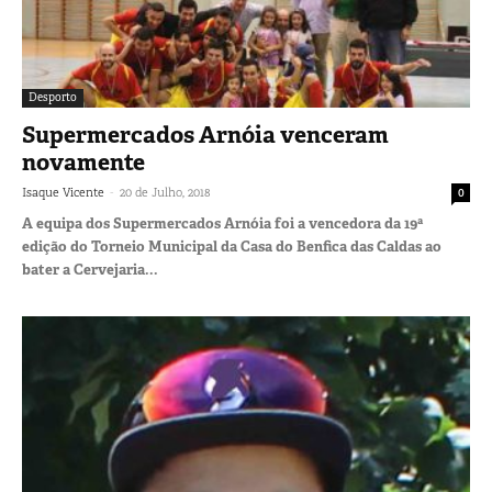
Desporto
Supermercados Arnóia venceram
novamente
-
Isaque Vicente
20 de Julho, 2018
0
A equipa dos Supermercados Arnóia foi a vencedora da 19ª
edição do Torneio Municipal da Casa do Benfica das Caldas ao
bater a Cervejaria...