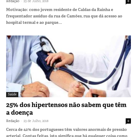
-
Redação
23 de Julho, 2018
0
Motivação: como jovem residente de Caldas da Rainha e
frequentador assíduo da rua de Camões, rua que dá acesso ao
hospital termal e ao parque...
Saúde
25% dos hipertensos não sabem que têm
a doença
-
Redação
23 de Julho, 2018
0
Cerca de 42% dos portugueses têm valores anormais de pressão
arterial. Contas feitas, isto significa que há qualquer coisa como