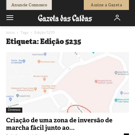
Anuncie Connosco
Assine a Gazeta
Início
Tags
Edição 5235
Etiqueta: Edição 5235
Diversos
Criação de uma zona de inversão de
marcha fácil junto ao...