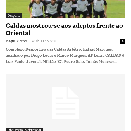
Desporto
Caldas mostrou-se aos adeptos frente ao
Oriental
-
Isaque Vicente
20 de Julho, 2018
0
Complexo Desportivo das Caldas Árbitro: Rafael Marques,
auxiliado por Diogo Lucas e Marco Marques, AF Leiria CALDAS 0
Luís Paulo, Juvenal, Militão “C”, Pedro Gaio, Tomás Meneses,...
Divulgação Institucional