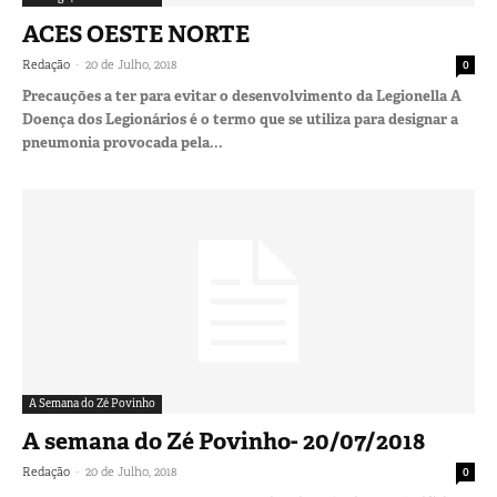
ACES OESTE NORTE
-
Redação
20 de Julho, 2018
0
Precauções a ter para evitar o desenvolvimento da Legionella A
Doença dos Legionários é o termo que se utiliza para designar a
pneumonia provocada pela...
A Semana do Zé Povinho
A semana do Zé Povinho- 20/07/2018
-
Redação
20 de Julho, 2018
0