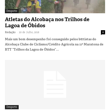
Desporto
Atletas do Alcobaça nos Trilhos de
Lagoa de Óbidos
-
Redação
20 de Julho, 2018
0
Mais um bom desempenho foi conseguido pelos btttistas do
Alcobaça Clube de Ciclismo/Crédito Agrícola na 11ª Maratona de
BTT “Trilhos da Lagoa de Óbidos”...
Desporto