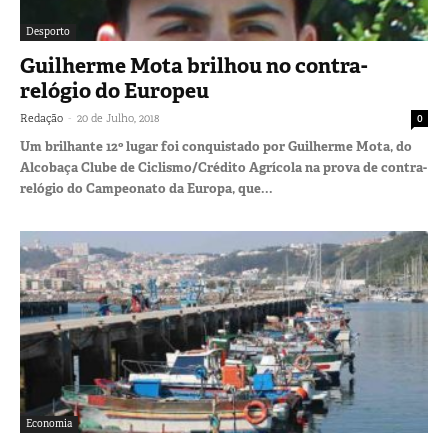
Desporto
Guilherme Mota brilhou no contra-
relógio do Europeu
-
Redação
20 de Julho, 2018
0
Um brilhante 12º lugar foi conquistado por Guilherme Mota, do
Alcobaça Clube de Ciclismo/Crédito Agrícola na prova de contra-
relógio do Campeonato da Europa, que...
Economia