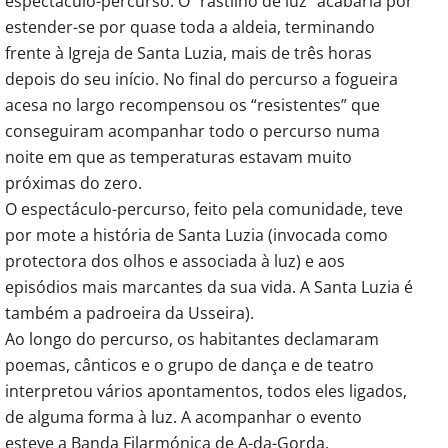
espectáculo-percurso. O “rastilho de luz” acabaria por
estender-se por quase toda a aldeia, terminando
frente à Igreja de Santa Luzia, mais de três horas
depois do seu início. No final do percurso a fogueira
acesa no largo recompensou os “resistentes” que
conseguiram acompanhar todo o percurso numa
noite em que as temperaturas estavam muito
próximas do zero.
O espectáculo-percurso, feito pela comunidade, teve
por mote a história de Santa Luzia (invocada como
protectora dos olhos e associada à luz) e aos
episódios mais marcantes da sua vida. A Santa Luzia é
também a padroeira da Usseira).
Ao longo do percurso, os habitantes declamaram
poemas, cânticos e o grupo de dança e de teatro
interpretou vários apontamentos, todos eles ligados,
de alguma forma à luz. A acompanhar o evento
esteve a Banda Filarmónica de A-da-Gorda.