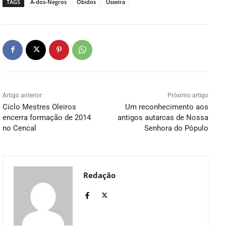
TAGS
A-dos-Negros
Óbidos
Usseira
Artigo anterior
Próximo artigo
Ciclo Mestres Oleiros
Um reconhecimento aos
encerra formação de 2014
antigos autarcas de Nossa
no Cencal
Senhora do Pópulo
Redação