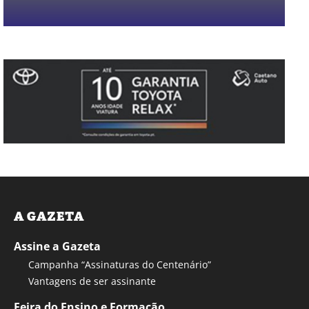
A GAZETA
Assine a Gazeta
Campanha “Assinaturas do Centenário”
Vantagens de ser assinante
Feira do Ensino e Formação