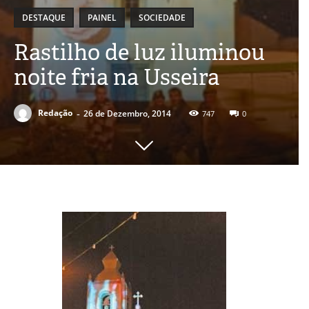
DESTAQUE
PAINEL
SOCIEDADE
Rastilho de luz iluminou
noite fria na Usseira
-
Redação
26 de Dezembro, 2014
747
0