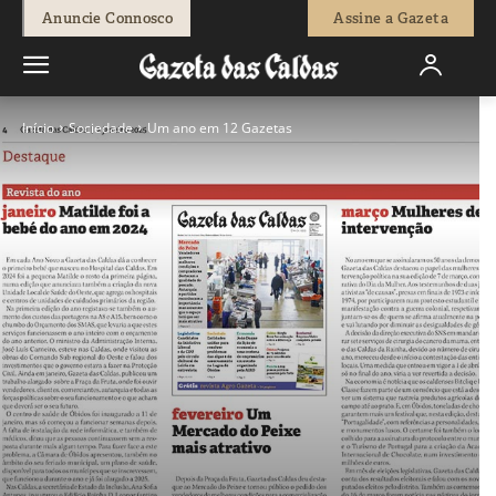
Anuncie Connosco
Assine a Gazeta
Início
Sociedade
Um ano em 12 Gazetas