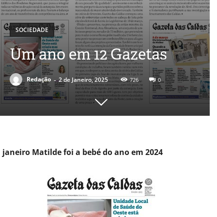
SOCIEDADE
Um ano em 12 Gazetas
-
Redação
2 de Janeiro, 2025
726
0
janeiro Matilde foi a bebé do ano em 2024