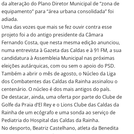
da alteração do Plano Diretor Municipal de “zona de
equipamento” para “área urbana consolidada” foi
adiada.
Uma das vozes que mais se fez ouvir contra esse
projeto foi a do antigo presidente da Câmara
Fernando Costa, que nesta mesma edição anunciou,
numa entrevista à Gazeta das Caldas e à 91 FM, a sua
candidatura à Assembleia Municipal nas próximas
eleições autárquicas, com ou sem o apoio do PSD.
Também a abrir o mês de agosto, o Núcleo da Liga
dos Combatentes das Caldas da Rainha assinalou o
centenário. O núcleo é dos mais antigos do país.
De destacar, ainda, uma oferta por parte do Clube de
Golfe da Praia d’El Rey e o Lions Clube das Caldas da
Rainha de um ecógrafo e uma sonda ao serviço de
Pediatria do Hospital das Caldas da Rainha.
No desporto, Beatriz Castelhano, atleta da Benedita