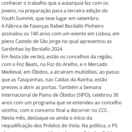
conhecer o trabalho que a autarquia faz com os
jovens, na preparação para a terceira edição do
Youth Summit, que teve lugar em setembro.
A Fábrica de Faianças Rafael Bordallo Pinheiro
assinalou os 140 anos com um evento em Lisboa, em
pleno Castelo de São Jorge no qual apresentou as
Sardinhas by Bordallo 2024.
Em festa (de verão), estão os concelhos da região,
com o Foz Beats, na Foz do Arelho, e o Mercado
Medieval, em Óbidos, a atraírem multidões, ao passo
que as Tasquinhas, nas Caldas da Rainha, estão
prestes a abrir as portas. Também a Semana
Internacional de Piano de Óbidos (SIPO), celebrou 30
anos com um programa que se estendeu ao concelho
vizinho, com o concerto final a decorrer no CCC.
Neste mês, destaque-se ainda o início da
requalificação dos Prédios do Viola. Na política, o PS