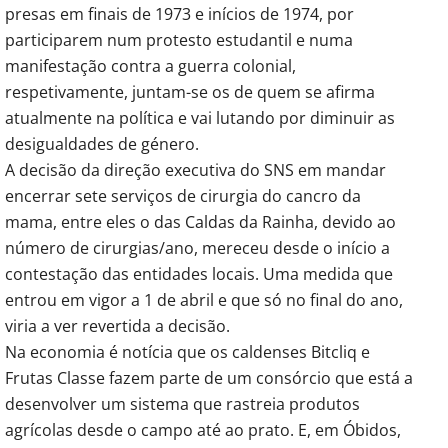
presas em finais de 1973 e inícios de 1974, por
participarem num protesto estudantil e numa
manifestação contra a guerra colonial,
respetivamente, juntam-se os de quem se afirma
atualmente na política e vai lutando por diminuir as
desigualdades de género.
A decisão da direção executiva do SNS em mandar
encerrar sete serviços de cirurgia do cancro da
mama, entre eles o das Caldas da Rainha, devido ao
número de cirurgias/ano, mereceu desde o início a
contestação das entidades locais. Uma medida que
entrou em vigor a 1 de abril e que só no final do ano,
viria a ver revertida a decisão.
Na economia é notícia que os caldenses Bitcliq e
Frutas Classe fazem parte de um consórcio que está a
desenvolver um sistema que rastreia produtos
agrícolas desde o campo até ao prato. E, em Óbidos,