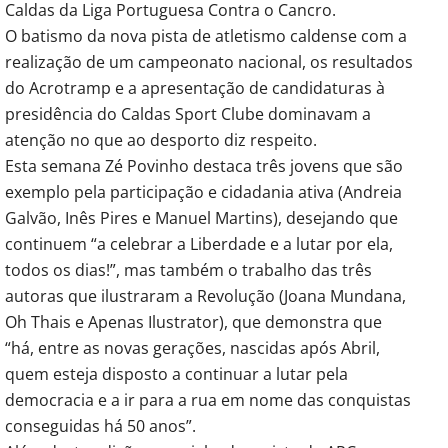
Caldas da Liga Portuguesa Contra o Cancro.
O batismo da nova pista de atletismo caldense com a
realização de um campeonato nacional, os resultados
do Acrotramp e a apresentação de candidaturas à
presidência do Caldas Sport Clube dominavam a
atenção no que ao desporto diz respeito.
Esta semana Zé Povinho destaca três jovens que são
exemplo pela participação e cidadania ativa (Andreia
Galvão, Inês Pires e Manuel Martins), desejando que
continuem “a celebrar a Liberdade e a lutar por ela,
todos os dias!”, mas também o trabalho das três
autoras que ilustraram a Revolução (Joana Mundana,
Oh Thais e Apenas Ilustrator), que demonstra que
“há, entre as novas gerações, nascidas após Abril,
quem esteja disposto a continuar a lutar pela
democracia e a ir para a rua em nome das conquistas
conseguidas há 50 anos”.