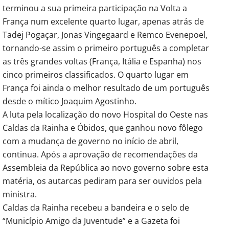
terminou a sua primeira participação na Volta a
França num excelente quarto lugar, apenas atrás de
Tadej Pogaçar, Jonas Vingegaard e Remco Evenepoel,
tornando-se assim o primeiro português a completar
as três grandes voltas (França, Itália e Espanha) nos
cinco primeiros classificados. O quarto lugar em
França foi ainda o melhor resultado de um português
desde o mítico Joaquim Agostinho.
A luta pela localização do novo Hospital do Oeste nas
Caldas da Rainha e Óbidos, que ganhou novo fôlego
com a mudança de governo no início de abril,
continua. Após a aprovação de recomendações da
Assembleia da República ao novo governo sobre esta
matéria, os autarcas pediram para ser ouvidos pela
ministra.
Caldas da Rainha recebeu a bandeira e o selo de
“Município Amigo da Juventude” e a Gazeta foi