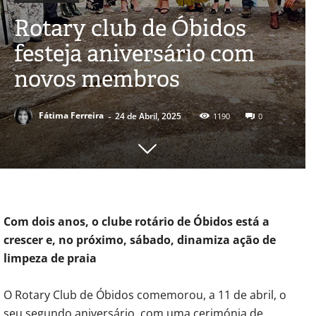
Rotary club de Óbidos
festeja aniversário com
novos membros
-
Fátima Ferreira
24 de Abril, 2025
1190
0
Com dois anos, o clube rotário de Óbidos está a
crescer e, no próximo, sábado, dinamiza ação de
limpeza de praia
O Rotary Club de Óbidos comemorou, a 11 de abril, o
seu segundo aniversário, com uma cerimónia de