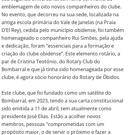
emblemagem de oito novos companheiros do clube.
No evento, que decorreu na sua sede, localizada na
antiga escola primária do Vale de Janelas (na Praia
D’El Rey), cedida pelo município obidense, foi também
homenageado o companheiro Rui Simões, pela ajuda
e dedicação, foram “essenciais para a formação e
criação do clube obidense”. Este elemento rotário, a
par de Cristina Teotónio, do Rotary Club do
Bombarral e que já tinha sido homenageada por esse
clube, é agora sócio honorário do Rotary de Óbidos.
Este clube, que foi fundado como um satélite do
Bombarral, em 2023, tendo a sua carta constitucional
sido emitida a 11 de abril, tem atualmente como
presidente José Elias. Estão a acolher novos
membros, pessoas “comprometidas com um
propósito maior, o de servir o próximo e fazer a