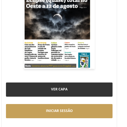
VER CAPA
INICIAR SESSÃO