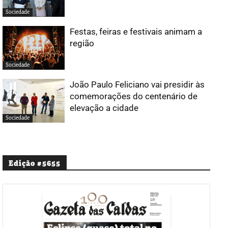
Sociedade
Festas, feiras e festivais animam a
região
Sociedade
João Paulo Feliciano vai presidir às
comemorações do centenário de
elevação a cidade
Sociedade
Edição #5655