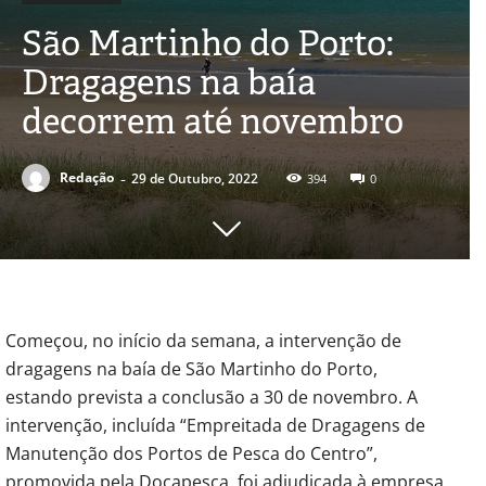
São Martinho do Porto:
Dragagens na baía
decorrem até novembro
-
Redação
29 de Outubro, 2022
394
0
Começou, no início da semana, a intervenção de
dragagens na baía de São Martinho do Porto,
estando prevista a conclusão a 30 de novembro. A
intervenção, incluída “Empreitada de Dragagens de
Manutenção dos Portos de Pesca do Centro”,
promovida pela Docapesca, foi adjudicada à empresa