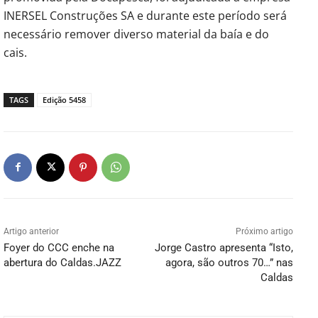
INERSEL Construções SA e durante este período será
necessário remover diverso material da baía e do
cais.
TAGS
Edição 5458
Artigo anterior
Próximo artigo
Foyer do CCC enche na
Jorge Castro apresenta “Isto,
abertura do Caldas.JAZZ
agora, são outros 70…” nas
Caldas