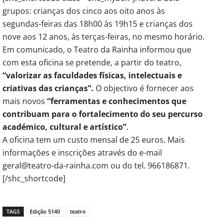
grupos: crianças dos cinco aos oito anos às
segundas-feiras das 18h00 às 19h15 e crianças dos
nove aos 12 anos, às terças-feiras, no mesmo horário.
Em comunicado, o Teatro da Rainha informou que
com esta oficina se pretende, a partir do teatro,
“valorizar as faculdades físicas, intelectuais e
criativas das crianças”.
O objectivo é fornecer aos
mais novos
“ferramentas e conhecimentos que
contribuam para o fortalecimento do seu percurso
académico, cultural e artístico”
.
A oficina tem um custo mensal de 25 euros. Mais
informações e inscrições através do e-mail
geral@teatro-da-rainha.com ou do tel. 966186871.
[/shc_shortcode]
TAGS
Edição 5140
teatro