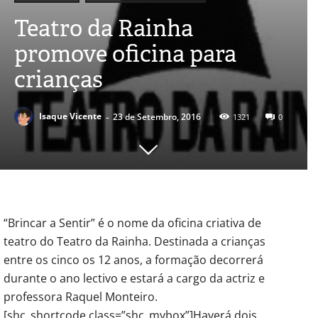
Teatro da Rainha
promove oficina para
crianças
-
Isaque Vicente
23 de Setembro, 2016
1321
0
“Brincar a Sentir” é o nome da oficina criativa de
teatro do Teatro da Rainha. Destinada a crianças
entre os cinco os 12 anos, a formação decorrerá
durante o ano lectivo e estará a cargo da actriz e
professora Raquel Monteiro.
[shc_shortcode class=”shc_mybox”]Haverá dois