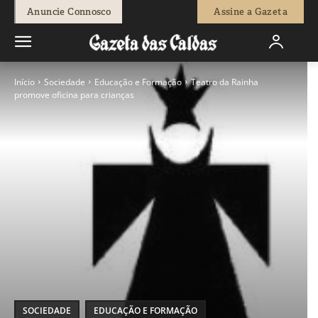
Anuncie Connosco
Assine a Gazeta
Início
Sociedade
Educação e Formação
Teatro da Rainha
promove oficina para crianças
SOCIEDADE
EDUCAÇÃO E FORMAÇÃO