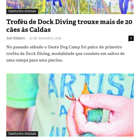
Gazeta dos Animais
Troféu de Dock Diving trouxe mais de 20
cães às Caldas
-
Joel Ribeiro
23 de Setembro, 2016
0
No passado sábado o Oeste Dog Camp foi palco do primeiro
troféu de Dock Diving, modalidade que consiste em saltos de
uma rampa para uma piscina.
Gazeta dos Animais