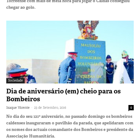
Torreense com mais de meia hora para jogar o Caldas conseguiu
chegar ao golo.
Sociedade
Dia de aniversário (em) cheio para os
Bombeiros
-
Isaque Vicente
23 de Setembro, 2016
0
No dia do seu 121º aniversário, no passado domingo os bombeiros
caldenses inauguraram o pavilhão da parada, que apelidaram com
os nomes dos actuais comandante dos Bombeiros e presidente da
Associação Humanitária.