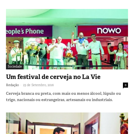
Sociedade
Um festival de cerveja no La Vie
-
Redação
23 de Setembro, 2016
0
Cerveja branca ou preta, com mais ou menos álcool, lúpulo ou
trigo, nacionais ou estrangeiras, artesanais ou industriais.