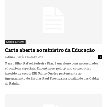
Correio Leitores
Carta aberta ao ministro da Educação
-
Redação
23 de Setembro, 2016
0
O meu filho, Rafael Pedreira Dias, é um aluno com necessidades
educativas especiais. Encontra-se, pelo 3º ano consecutivo,
inserido na escola EBI Santo Onofre pertencente ao
Agrupamento de Escolas Raul Proença, na localidade das Caldas
da Rainha.