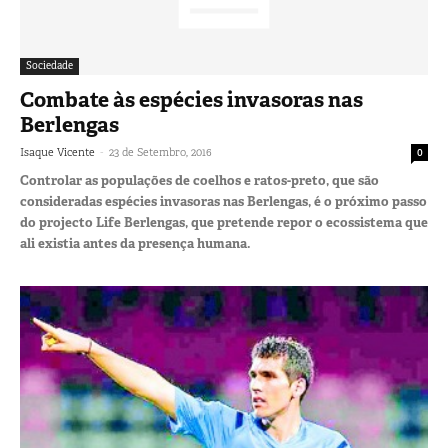
Sociedade
Combate às espécies invasoras nas
Berlengas
-
Isaque Vicente
23 de Setembro, 2016
0
Controlar as populações de coelhos e ratos-preto, que são
consideradas espécies invasoras nas Berlengas, é o próximo passo
do projecto Life Berlengas, que pretende repor o ecossistema que
ali existia antes da presença humana.