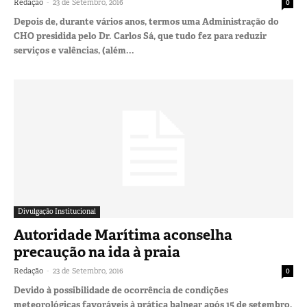
-
Redação
23 de Setembro, 2016
0
Depois de, durante vários anos, termos uma Administração do
CHO presidida pelo Dr. Carlos Sá, que tudo fez para reduzir
serviços e valências, (além...
Divulgação Institucional
Autoridade Marítima aconselha
precaução na ida à praia
-
Redação
23 de Setembro, 2016
0
Devido à possibilidade de ocorrência de condições
meteorológicas favoráveis à prática balnear após 15 de setembro,