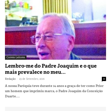
Correio Leitores
Lembro-me do Padre Joaquim e o que
mais prevalece no meu...
-
Redação
23 de Setembro, 2016
0
A nossa Paróquia teve durante 14 anos a graça de ter como Prior
um homem que imprimiu marca, o Padre Joaquim da Conceição
Duarte....