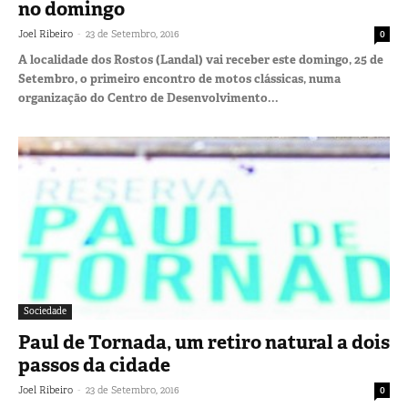
no domingo
-
Joel Ribeiro
23 de Setembro, 2016
0
A localidade dos Rostos (Landal) vai receber este domingo, 25 de
Setembro, o primeiro encontro de motos clássicas, numa
organização do Centro de Desenvolvimento...
Sociedade
Paul de Tornada, um retiro natural a dois
passos da cidade
-
Joel Ribeiro
23 de Setembro, 2016
0