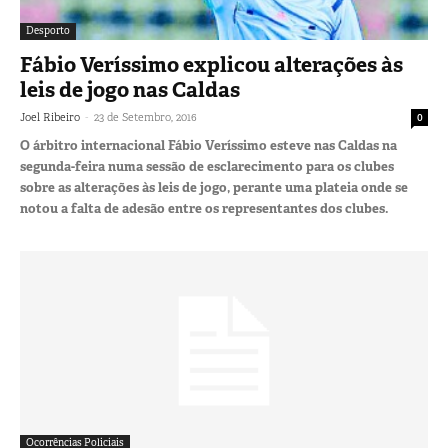
Desporto
Fábio Veríssimo explicou alterações às
leis de jogo nas Caldas
-
Joel Ribeiro
23 de Setembro, 2016
0
O árbitro internacional Fábio Veríssimo esteve nas Caldas na
segunda-feira numa sessão de esclarecimento para os clubes
sobre as alterações às leis de jogo, perante uma plateia onde se
notou a falta de adesão entre os representantes dos clubes.
Ocorrências Policiais