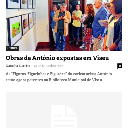
Cultura
Obras de António expostas em Viseu
-
Natacha Narciso
23 de Setembro, 2016
0
As “Figuras, Figurinhas e Figurões” do caricaturista António
estão agora patentes na Biblioteca Municipal de Viseu.