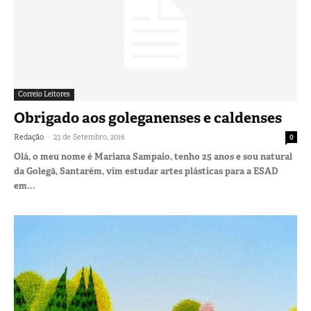
Correio Leitores
Obrigado aos goleganenses e caldenses
-
Redação
23 de Setembro, 2016
0
Olá, o meu nome é Mariana Sampaio, tenho 25 anos e sou natural
da Golegã, Santarém, vim estudar artes plásticas para a ESAD
em...