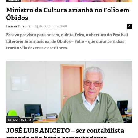
Ministro da Cultura amanhã no Folio em
Óbidos
-
Fátima Ferreira
23 de Setembro, 2016
0
Estava prevista para ontem, quinta-feira, a abertura do Festival
Literário Internacional de Óbidos – Folio – que durante 11 dias
trará à vila dezenas e escritores.
RE-ENCONTRO
JOSÉ LUIS ANICETO – ser contabilista