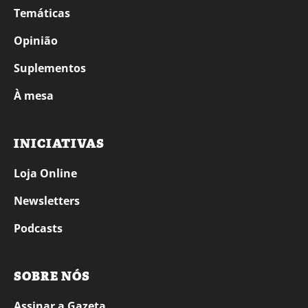
Temáticas
Opinião
Suplementos
À mesa
INICIATIVAS
Loja Online
Newsletters
Podcasts
SOBRE NÓS
Assinar a Gazeta