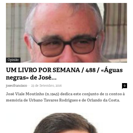
Opinião
UM LIVRO POR SEMANA / 488 / «Águas
negras» de José...
-
josecfrancisco
23 de Setembro, 2016
0
José Viale Moutinho (n.1945) dedica este conjunto de 11 contos à
memória de Urbano Tavares Rodrigues e de Orlando da Costa.