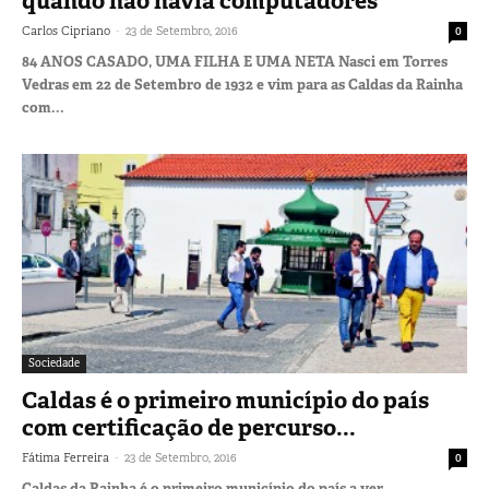
quando não havia computadores
-
Carlos Cipriano
23 de Setembro, 2016
0
84 ANOS CASADO, UMA FILHA E UMA NETA Nasci em Torres
Vedras em 22 de Setembro de 1932 e vim para as Caldas da Rainha
com...
Sociedade
Caldas é o primeiro município do país
com certificação de percurso...
-
Fátima Ferreira
23 de Setembro, 2016
0
Caldas da Rainha é o primeiro município do país a ver