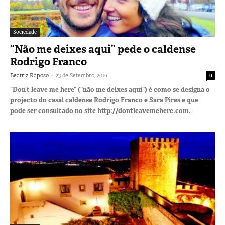
Sociedade
“Não me deixes aqui” pede o caldense
Rodrigo Franco
-
Beatriz Raposo
23 de Setembro, 2016
0
“Don’t leave me here” (“não me deixes aqui”) é como se designa o
projecto do casal caldense Rodrigo Franco e Sara Pires e que
pode ser consultado no site http://dontleavemehere.com.