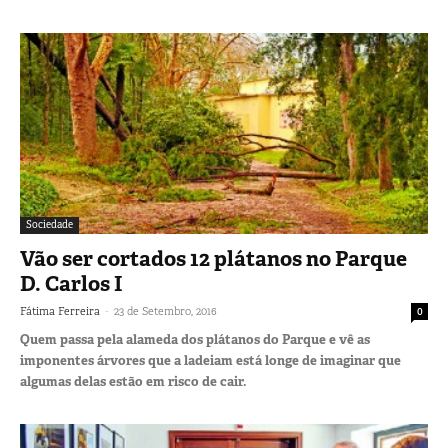
Sociedade
Vão ser cortados 12 plátanos no Parque
D. Carlos I
-
Fátima Ferreira
23 de Setembro, 2016
0
Quem passa pela alameda dos plátanos do Parque e vê as
imponentes árvores que a ladeiam está longe de imaginar que
algumas delas estão em risco de cair.