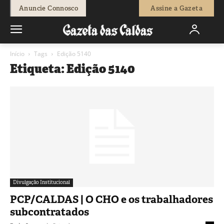
Anuncie Connosco
Assine a Gazeta
Início
Tags
Edição 5140
Etiqueta: Edição 5140
Divulgação Institucional
PCP/CALDAS | O CHO e os trabalhadores
subcontratados