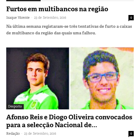
Furtos em multibancos na região
-
Isaque Vicente
23 de Setembro, 2016
0
Na última semana registaram-se três tentativas de furto a caixas
de multibanco da região das quais uma falhou.
Desporto
Afonso Reis e Diogo Oliveira convocados
para a selecção Nacional de...
-
Redação
23 de Setembro, 2016
0