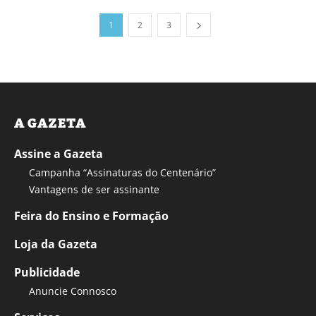
1
2
3
A GAZETA
Assine a Gazeta
Campanha “Assinaturas do Centenário”
Vantagens de ser assinante
Feira do Ensino e Formação
Loja da Gazeta
Publicidade
Anuncie Connosco