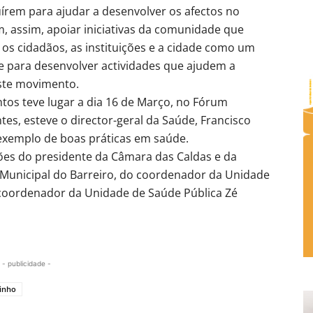
uírem para ajudar a desenvolver os afectos no
m, assim, apoiar iniciativas da comunidade que
 os cidadãos, as instituições e a cidade como um
 para desenvolver actividades que ajudem a
este movimento.
tos teve lugar a dia 16 de Março, no Fórum
ntes, esteve o director-geral da Saúde, Francisco
exemplo de boas práticas em saúde.
ões do presidente da Câmara das Caldas e da
Municipal do Barreiro, do coordenador da Unidade
coordenador da Unidade de Saúde Pública Zé
- publicidade -
inho