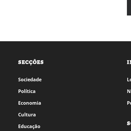
SECÇÕES
I
Sociedade
L
Política
N
Economia
P
Cultura
S
Educação