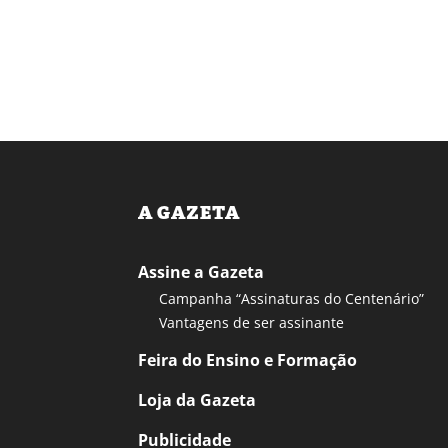
A GAZETA
Assine a Gazeta
Campanha “Assinaturas do Centenário”
Vantagens de ser assinante
Feira do Ensino e Formação
Loja da Gazeta
Publicidade