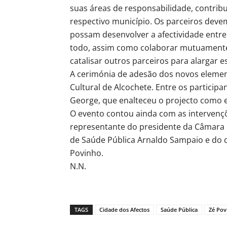
suas áreas de responsabilidade, contrib
respectivo município. Os parceiros deve
possam desenvolver a afectividade entre
todo, assim como colaborar mutuamente
catalisar outros parceiros para alargar 
A cerimónia de adesão dos novos elemen
Cultural de Alcochete. Entre os participa
George, que enalteceu o projecto como 
O evento contou ainda com as intervenç
representante do presidente da Câmara 
de Saúde Pública Arnaldo Sampaio e do 
Povinho.
N.N.
TAGS
Cidade dos Afectos
Saúde Pública
Zé Pov