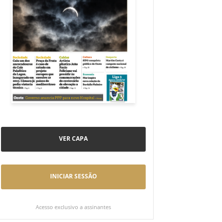
VER CAPA
INICIAR SESSÃO
Acesso exclusivo a assinantes