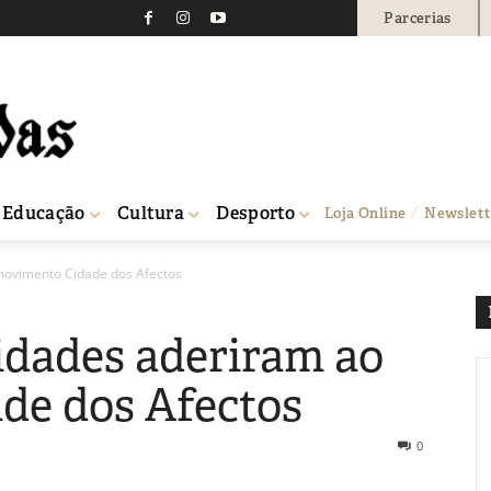
Parcerias
Educação
Cultura
Desporto
Loja Online
Newslett
movimento Cidade dos Afectos
lidades aderiram ao
de dos Afectos
0