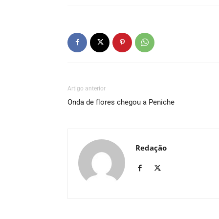
Artigo anterior
Onda de flores chegou a Peniche
Redação