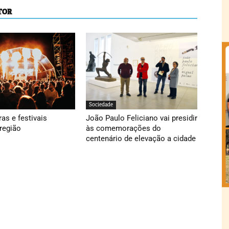
TOR
Sociedade
ras e festivais
João Paulo Feliciano vai presidir
região
às comemorações do
centenário de elevação a cidade