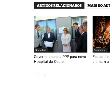
ARTIGOS RELACIONADOS
MAIS DO AU
Sociedade
Sociedade
Governo anuncia PPP para novo
Festas, fei
Hospital do Oeste
animam a 