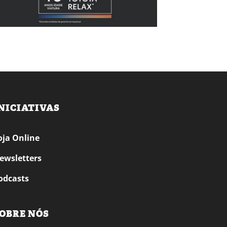
NICIATIVAS
oja Online
ewsletters
odcasts
OBRE NÓS