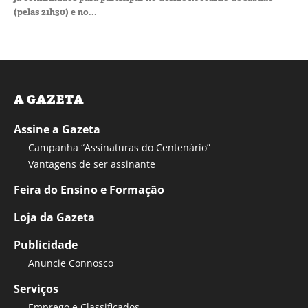
(pelas 21h30) e no...
A GAZETA
Assine a Gazeta
Campanha “Assinaturas do Centenário”
Vantagens de ser assinante
Feira do Ensino e Formação
Loja da Gazeta
Publicidade
Anuncie Connosco
Serviços
Emprego e Classificados