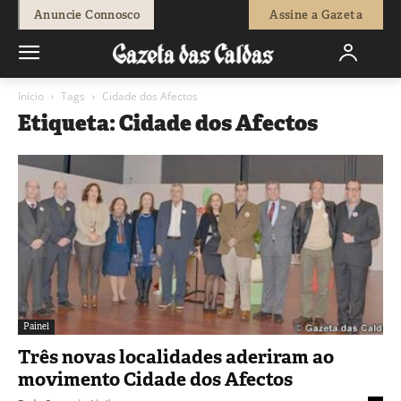
Anuncie Connosco
Assine a Gazeta
Início
Tags
Cidade dos Afectos
Etiqueta: Cidade dos Afectos
Painel
Três novas localidades aderiram ao
movimento Cidade dos Afectos