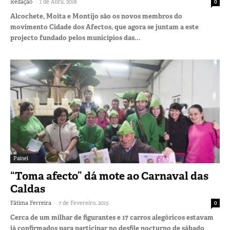
-
Redação
1 de Abril, 2016
0
Alcochete, Moita e Montijo são os novos membros do
movimento Cidade dos Afectos, que agora se juntam a este
projecto fundado pelos municípios das...
Painel
“Toma afecto” dá mote ao Carnaval das
Caldas
-
Fátima Ferreira
7 de Fevereiro, 2015
0
Cerca de um milhar de figurantes e 17 carros alegóricos estavam
já confirmados para participar no desfile nocturno de sábado