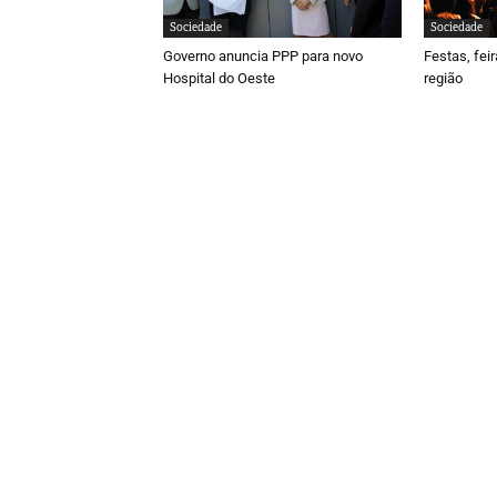
Sociedade
Sociedade
Governo anuncia PPP para novo
Festas, fei
Hospital do Oeste
região