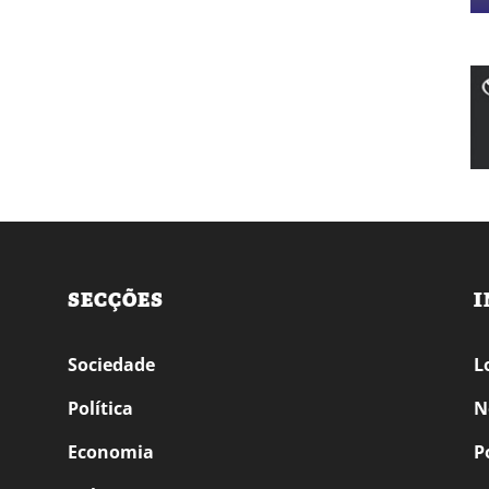
SECÇÕES
I
Sociedade
L
Política
N
Economia
P