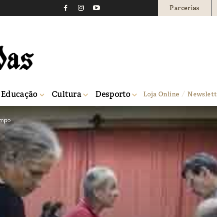
Parcerias
Educação
Cultura
Desporto
Loja Online
Newslett
ampo