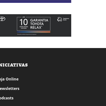
NICIATIVAS
oja Online
ewsletters
odcasts