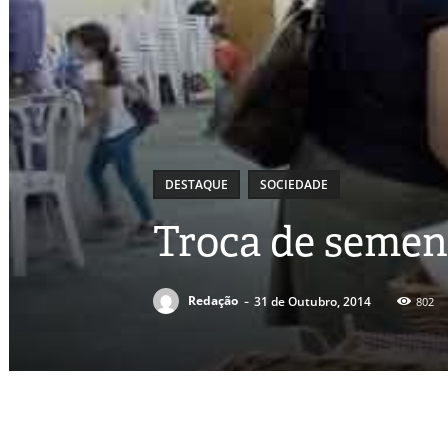
DESTAQUE
SOCIEDADE
Troca de semen
-
Redação
31 de Outubro, 2014
802