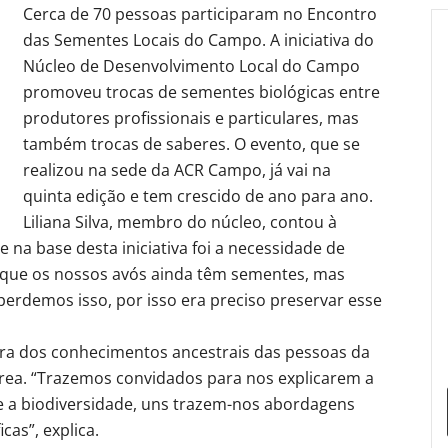
Cerca de 70 pessoas participaram no Encontro
das Sementes Locais do Campo. A iniciativa do
Núcleo de Desenvolvimento Local do Campo
promoveu trocas de sementes biológicas entre
produtores profissionais e particulares, mas
também trocas de saberes. O evento, que se
realizou na sede da ACR Campo, já vai na
quinta edição e tem crescido de ano para ano.
Liliana Silva, membro do núcleo, contou à
 na base desta iniciativa foi a necessidade de
 que os nossos avós ainda têm sementes, mas
 perdemos isso, por isso era preciso preservar esse
ura dos conhecimentos ancestrais das pessoas da
 área. “Trazemos convidados para nos explicarem a
e a biodiversidade, uns trazem-nos abordagens
cas”, explica.