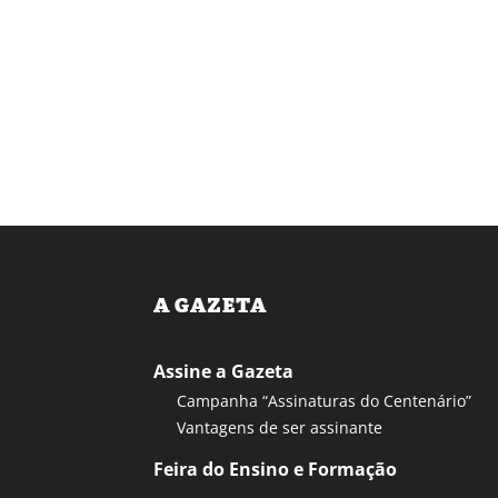
A GAZETA
Assine a Gazeta
Campanha “Assinaturas do Centenário”
Vantagens de ser assinante
Feira do Ensino e Formação