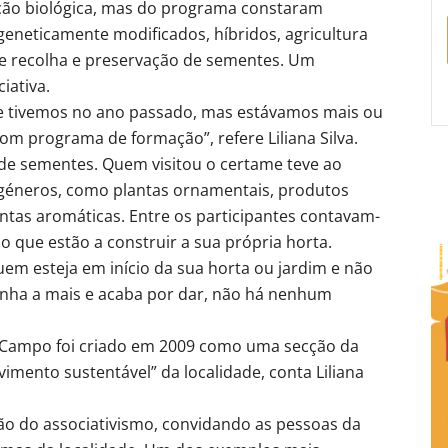
ção biológica, mas do programa constaram
eneticamente modificados, híbridos, agricultura
de recolha e preservação de sementes. Um
iativa.
e tivemos no ano passado, mas estávamos mais ou
 programa de formação”, refere Liliana Silva.
a de sementes. Quem visitou o certame teve ao
 géneros, como plantas ornamentais, produtos
antas aromáticas. Entre os participantes contavam-
ão que estão a construir a sua própria horta.
uem esteja em início da sua horta ou jardim e não
ha a mais e acaba por dar, não há nenhum
 Campo foi criado em 2009 como uma secção da
ento sustentável” da localidade, conta Liliana
ão do associativismo, convidando as pessoas da