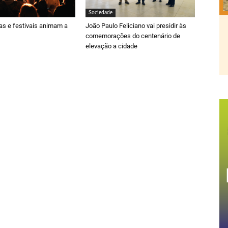
Sociedade
ras e festivais animam a
João Paulo Feliciano vai presidir às
comemorações do centenário de
elevação a cidade