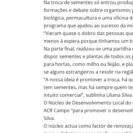
Na troca de sementes só entrou produ
formações e debate sobre organismos g
biológica, permacultura e uma oficina 
programa que ajudou ao sucesso da inic
“Vieram quase o dobro das pessoas qu
menos à espera porque tínhamos um bom
Na parte final, realizou-se uma partilh
dispor sementes e plantas de todos os
para hortas, como milho ou feijão, e pl
se alguns estrangeiros a residir na regi
“A nossa ideia é promover a troca, há q
tem sementes, mas há sempre quem ten
intuito comercial”, sublinha Liliana Silva.
O Núcleo de Desenvolvimento Local do
ACR Campo “para promover o desenvolvim
Silva.
O núcleo actua como factor de renovaç