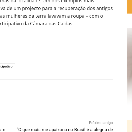
lemas da localidade. Um dos exemplos mais
tiva de um projecto para a recuperação dos antigos
 as mulheres da terra lavavam a roupa – com o
ticipativo da Câmara das Caldas.
cipativo
Próximo artigo
com
“O que mais me apaixona no Brasil é a alegria de