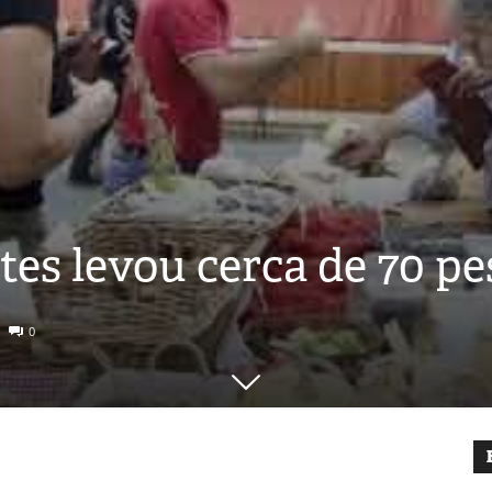
tes levou cerca de 70 p
0