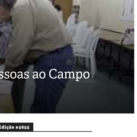
essoas ao Campo
Edição #5655