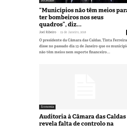
Sociedade
“Municípios não têm meios par
ter bombeiros nos seus
quadros”, diz...
-
Joel Ribeiro
19 de Janeiro, 2018
O presidente da Câmara das Caldas, Tinta Ferreira
disse no passado dia 13 de Janeiro que os municípi
não têm meios nem suporte financeiro...
Economia
Auditoria à Câmara das Caldas
revela falta de controlo na