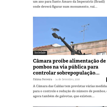
um ano para Santo Amaro da Imperatriz (Brasil)
onde deverá figurar num monumento, vai...
Sociedade
Câmara proíbe alimentação de
pombos na via pública para
controlar sobrepopulação...
-
Fátima Ferreira
14 de Setembro, 2018
A Câmara das Caldas tem previstas várias medida
para o controle e redução do número de pombos, 
agora também de gaivotas, que existem...