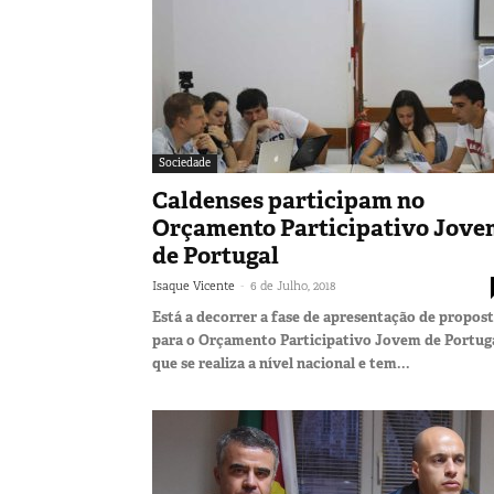
Sociedade
Caldenses participam no
Orçamento Participativo Jove
de Portugal
-
Isaque Vicente
6 de Julho, 2018
Está a decorrer a fase de apresentação de propos
para o Orçamento Participativo Jovem de Portuga
que se realiza a nível nacional e tem...