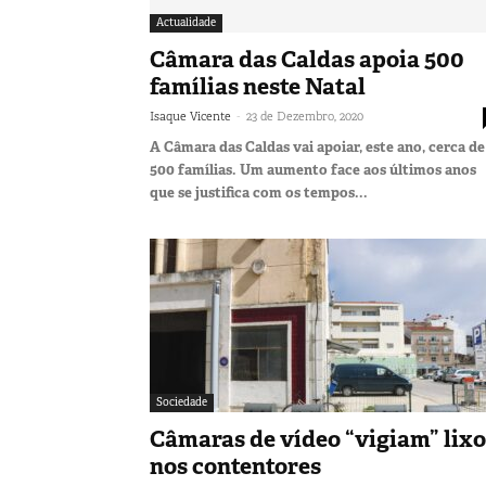
Actualidade
Câmara das Caldas apoia 500
famílias neste Natal
-
Isaque Vicente
23 de Dezembro, 2020
A Câmara das Caldas vai apoiar, este ano, cerca de
500 famílias. Um aumento face aos últimos anos
que se justifica com os tempos...
Sociedade
Câmaras de vídeo “vigiam” lixo
nos contentores