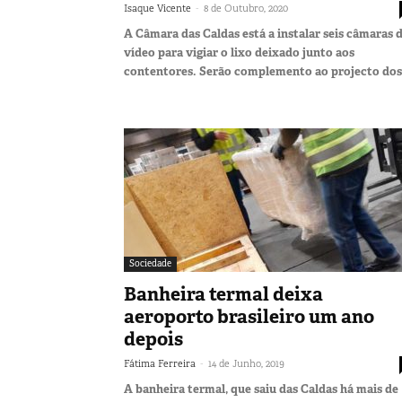
-
Isaque Vicente
8 de Outubro, 2020
A Câmara das Caldas está a instalar seis câmaras 
vídeo para vigiar o lixo deixado junto aos
contentores. Serão complemento ao projecto dos.
Sociedade
Banheira termal deixa
aeroporto brasileiro um ano
depois
-
Fátima Ferreira
14 de Junho, 2019
A banheira termal, que saiu das Caldas há mais de