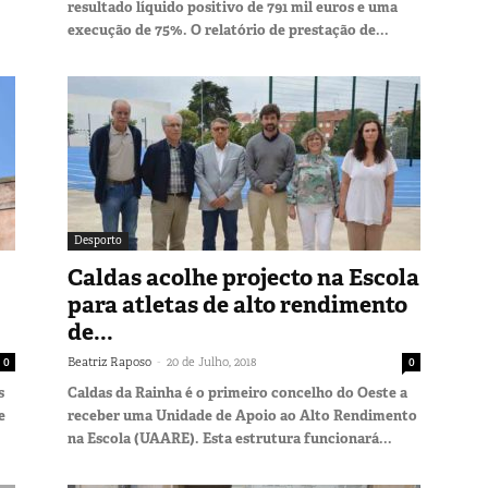
resultado líquido positivo de 791 mil euros e uma
execução de 75%. O relatório de prestação de...
Desporto
Caldas acolhe projecto na Escola
para atletas de alto rendimento
de...
-
0
Beatriz Raposo
20 de Julho, 2018
0
s
Caldas da Rainha é o primeiro concelho do Oeste a
e
receber uma Unidade de Apoio ao Alto Rendimento
na Escola (UAARE). Esta estrutura funcionará...