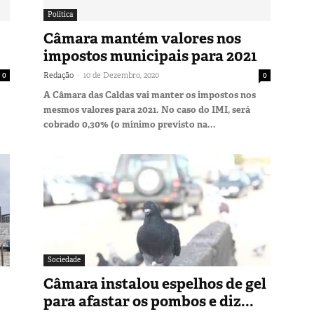
Política
Câmara mantém valores nos
impostos municipais para 2021
-
0
Redação
10 de Dezembro, 2020
0
A Câmara das Caldas vai manter os impostos nos
mesmos valores para 2021. No caso do IMI, será
cobrado 0,30% (o mínimo previsto na...
Sociedade
Câmara instalou espelhos de gel
para afastar os pombos e diz...