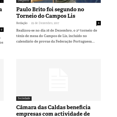
Desporto
a
Paulo Brito foi segundo no
Torneio do Campos Lis
-
Redação
29 de Dezembro, 2017
0
0
Realizou-se no dia 16 de Dezembro, o 2º torneio de
ténis de mesa do Campos de Lis, incluído no
,
calendário de provas da Federação Portuguesa...
os
Sociedade
Câmara das Caldas beneficia
empresas com actividade de