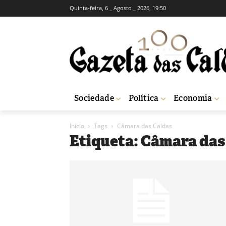
Quinta-feira, 6 _ Agosto _ 2026, 19:50
Sociedade
Política
Economia
Início
Tags
Câmara das Caldas
Etiqueta: Câmara das