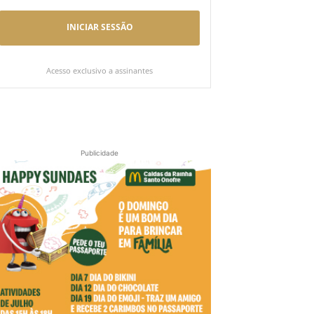
INICIAR SESSÃO
Acesso exclusivo a assinantes
Publicidade