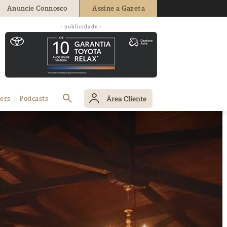
Anuncie Connosco
Assine a Gazeta
- publicidade -
Área Cliente
ers
Podcasts