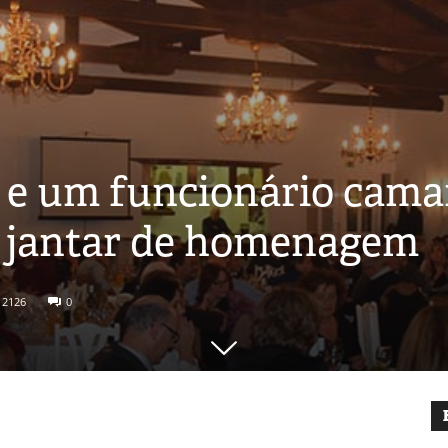
e um funcionário cama
 jantar de homenagem
2126
0