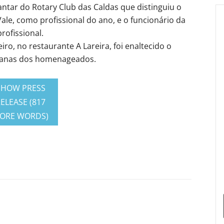
antar do Rotary Club das Caldas que distinguiu o
Vale, como profissional do ano, e o funcionário da
rofissional.
ro, no restaurante A Lareira, foi enaltecido o
umanas dos homenageados.
SHOW PRESS
ELEASE (817
ORE WORDS)