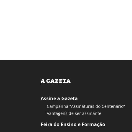
A GAZETA
Assine a Gazeta
Campanha “Assinaturas do Centenário”
Vantagens de ser assinante
Feira do Ensino e Formação