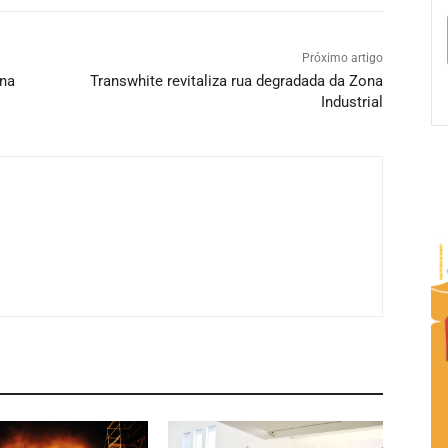
Próximo artigo
 na
Transwhite revitaliza rua degradada da Zona
Industrial