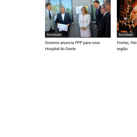
Sociedade
Sociedade
Governo anuncia PPP para novo
Festas, fei
Hospital do Oeste
região