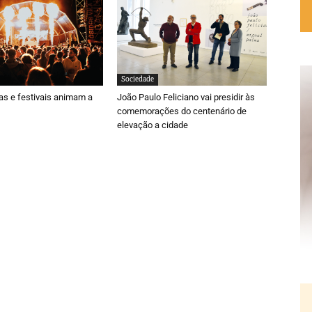
Sociedade
ras e festivais animam a
João Paulo Feliciano vai presidir às
comemorações do centenário de
elevação a cidade