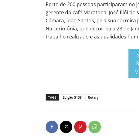
Perto de 200 pessoas participaram no j
gerente do café Maratona, José Elói do 
Câmara, João Santos, pela sua carreira p
Na cerimónia, que decorreu a 23 de Janei
trabalho realizado e as qualidades h
R
M
TAGS
Edição 5138
Rotary