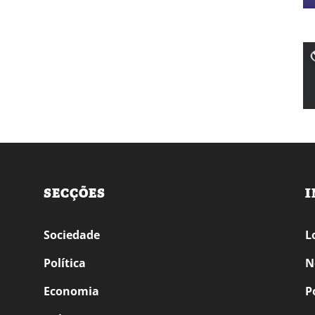
SECÇÕES
I
Sociedade
L
Política
N
Economia
P