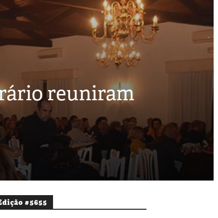
rário reuniram
Edição #5655