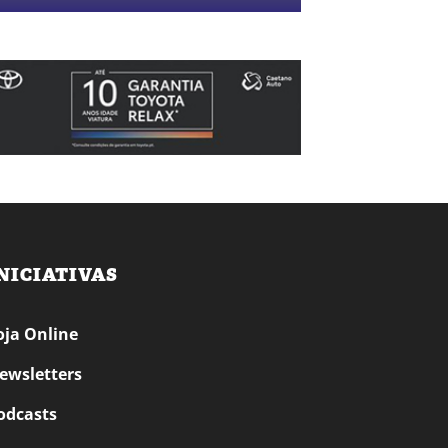
NICIATIVAS
oja Online
ewsletters
odcasts